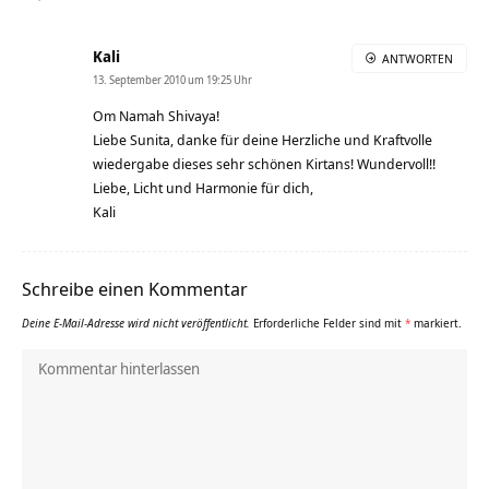
Kali
ANTWORTEN
13. September 2010 um 19:25 Uhr
Om Namah Shivaya!
Liebe Sunita, danke für deine Herzliche und Kraftvolle
wiedergabe dieses sehr schönen Kirtans! Wundervoll!!
Liebe, Licht und Harmonie für dich,
Kali
Schreibe einen Kommentar
Deine E-Mail-Adresse wird nicht veröffentlicht.
Erforderliche Felder sind mit
*
markiert.