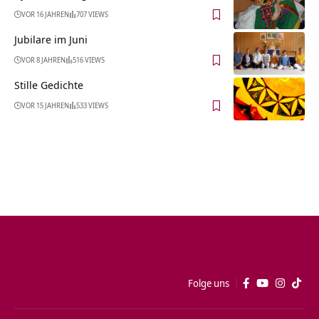
VOR 16 JAHREN
707 VIEWS
Jubilare im Juni
VOR 8 JAHREN
516 VIEWS
Stille Gedichte
VOR 15 JAHREN
533 VIEWS
Folge uns