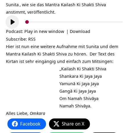
Sunita
, wie sie das Mantra
Kailash Ki Shakti Shiva
anstimmt, veröffentlicht.
Audio-
Player
Podcast:
Play in new window
|
Download
Subscribe:
RSS
Hier ist nun eine weitere Aufnahme mit Sunita und dem
Mantra Kailash Ki Shakti Shiva zu hören. Der Text des
Kirtan ist sehr eingängig und einfach zum Mitsingen:
„Kailash Ki Shakti Shiva
Shankara Ki Jaya Jaya
Yamunā Ki Jaya Jaya
Gangā Ki Jaya Jaya
Om Namah Shivāya
Namah Shivāya.
Alles Liebe,
Omkara
Facebook
Share on X