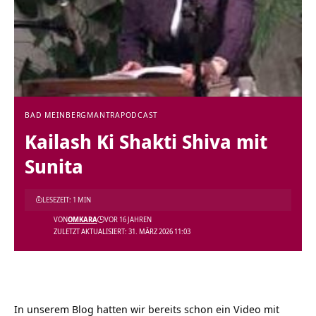
BAD MEINBERG
MANTRA
PODCAST
Kailash Ki Shakti Shiva mit
Sunita
LESEZEIT: 1 MIN
VON
OMKARA
VOR 16 JAHREN
ZULETZT AKTUALISIERT: 31. MÄRZ 2026 11:03
In unserem Blog hatten wir bereits schon ein Video mit