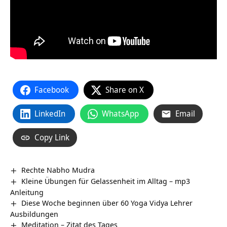
Facebook
Share on X
LinkedIn
WhatsApp
Email
Copy Link
Rechte Nabho Mudra
Kleine Übungen für Gelassenheit im Alltag – mp3
Anleitung
Diese Woche beginnen über 60 Yoga Vidya Lehrer
Ausbildungen
Meditation – Zitat des Tages