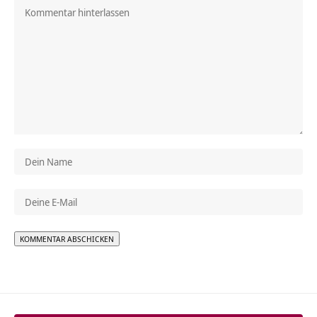
Alternative: