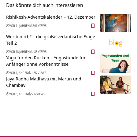
Das könnte dich auch interessieren
Rishikesh-Adventskalender – 12. Dezember
VOR 11 JAHREN
501 VIEWS
Wer bin ich? – die große vedantische Frage
Teil 2
VOR 18 JAHREN
485 VIEWS
Yoga für den Rücken – Yogastunde für
Anfänger ohne Vorkenntnisse
VOR 7 JAHREN
1.3K VIEWS
Jaya Radha Madhava mit Martin und
Chambavi
VOR 8 JAHREN
506 VIEWS