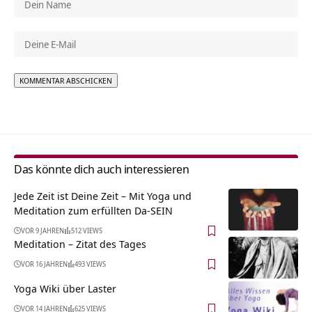
Alternative:
Das könnte dich auch interessieren
Jede Zeit ist Deine Zeit – Mit Yoga und
Meditation zum erfüllten Da-SEIN
VOR 9 JAHREN
512 VIEWS
Meditation – Zitat des Tages
VOR 16 JAHREN
493 VIEWS
Yoga Wiki über Laster
VOR 14 JAHREN
625 VIEWS