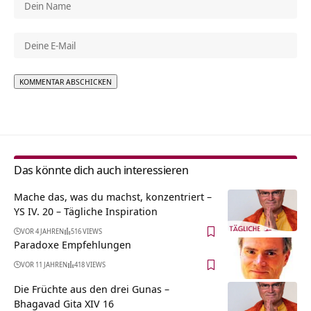
Alternative:
Das könnte dich auch interessieren
Mache das, was du machst, konzentriert –
YS IV. 20 – Tägliche Inspiration
VOR 4 JAHREN
516 VIEWS
Paradoxe Empfehlungen
VOR 11 JAHREN
418 VIEWS
Die Früchte aus den drei Gunas –
Bhagavad Gita XIV 16