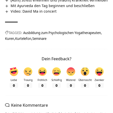
Mit Ayurveda den Tag beginnen und beschließen
Video: David Ma in concert
TAGGED:
Ausbildung zum Psychologischen Yogatherapeuten
Kuren
Kurtelefon
Seminare
Dein Feedback?
Liebe
Traurig
Fröhlich
Schläfrig
Wütend
Überrascht
Zwinker
0
0
0
0
0
0
0
Keine Kommentare