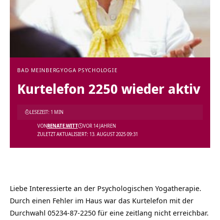
BAD MEINBERG
YOGA PSYCHOLOGIE
Kurtelefon 2250 wieder aktiv
LESEZEIT: 1 MIN
VON
RENATE.WITT
VOR 14 JAHREN
ZULETZT AKTUALISIERT: 13. AUGUST 2025 09:31
Liebe Interessierte an der Psychologischen Yogatherapie.
Durch einen Fehler im Haus war das Kurtelefon mit der
Durchwahl 05234-87-2250 für eine zeitlang nicht erreichbar.