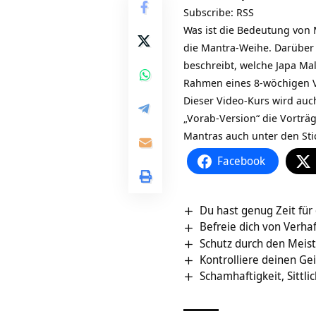
Subscribe:
RSS
Was ist die Bedeutung von
die Mantra-Weihe. Darüber
beschreibt, welche Japa Mal
Rahmen eines 8-wöchigen V
Dieser Video-Kurs wird auc
„Vorab-Version“ die Vorträg
Mantras auch unter den St
Facebook
Du hast genug Zeit für 
Befreie dich von Verh
Schutz durch den Meis
Kontrolliere deinen Gei
Schamhaftigkeit, Sittli