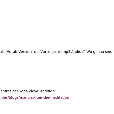
.
 als „Vorab-Version“ die Vorträge als mp3 Audios“. Wo genau sind 
ntras der Yoga Vidya Tradition:
ofiles/blogs/mantras-fuer-die-meditation