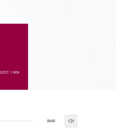
EZEIT: 1 MIN
00:00
Pfeiltasten