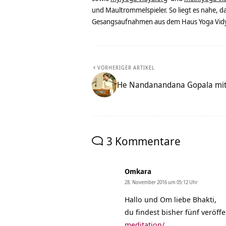
und Maultrommelspieler. So liegt es nahe, 
Gesangsaufnahmen aus dem Haus Yoga Vidya
VORHERIGER ARTIKEL
He Nandanandana Gopala mit 
3 Kommentare
Omkara
28. November 2016 um 05:12 Uhr
Hallo und Om liebe Bhakti,
du findest bisher fünf veröff
meditation/