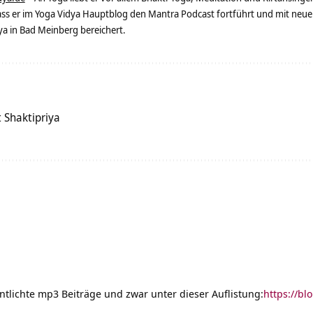
dass er im Yoga Vidya Hauptblog den Mantra Podcast fortführt und mit neue
 in Bad Meinberg bereichert.
Shaktipriya
entlichte mp3 Beiträge und zwar unter dieser Auflistung:
https://bl