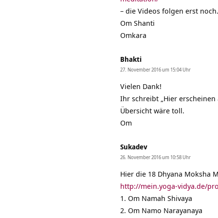
– die Videos folgen erst noch
Om Shanti
Omkara
Bhakti
27. November 2016 um 15:04 Uhr
Vielen Dank!
Ihr schreibt „Hier erscheinen
Übersicht wäre toll.
Om
Sukadev
26. November 2016 um 10:58 Uhr
Hier die 18 Dhyana Moksha Ma
http://mein.yoga-vidya.de/pr
1. Om Namah Shivaya
2. Om Namo Narayanaya