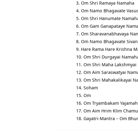
3. Om Shri Ramaya Namaha
4. Om Namo Bhagavate Vasu
5. Om Shri Hanumate Namah
6. Om Gam Ganapataye Nam
7. Om Sharavanabhavaya Na
8. Om Namo Bhagavate Siva
9. Hare Rama Hare Krishna 
10. Om Shri Durgayai Namah
11. Om Shri Maha Lakshmya
12. Om Aim Saraswatyai Nam
13. Om Shri Mahakalikayai 
14. Soham
15. Om
16. Om Tryambakam Yajamah
17. Om Aim Hrim Klim Chamu
18. Gayatri-Mantra – Om Bhu