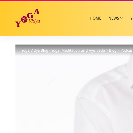
HOME
NEWS
Y
Yoga Vidya Blog - Yoga, Meditation und Ayurveda
>
Blog
>
Podcas