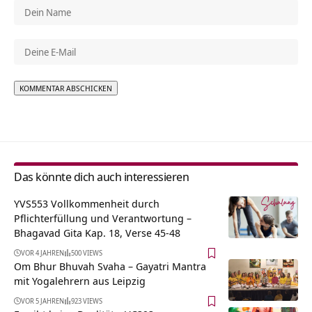
Alternative:
Das könnte dich auch interessieren
YVS553 Vollkommenheit durch
Pflichterfüllung und Verantwortung –
Bhagavad Gita Kap. 18, Verse 45-48
VOR 4 JAHREN
500 VIEWS
Om Bhur Bhuvah Svaha – Gayatri Mantra
mit Yogalehrern aus Leipzig
VOR 5 JAHREN
923 VIEWS