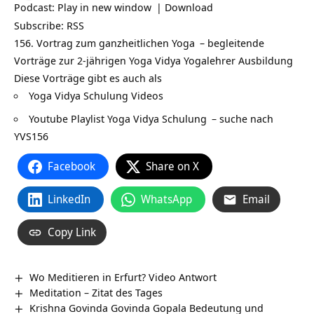
Podcast:
Play in new window
|
Download
Subscribe:
RSS
156. Vortrag zum ganzheitlichen
Yoga
– begleitende
Vorträge zur 2-jährigen Yoga Vidya
Yogalehrer Ausbildung
Diese Vorträge gibt es auch als
Yoga Vidya Schulung Videos
Youtube Playlist Yoga Vidya Schulung
– suche nach
YVS156
Facebook
Share on X
LinkedIn
WhatsApp
Email
Copy Link
Wo Meditieren in Erfurt? Video Antwort
Meditation – Zitat des Tages
Krishna Govinda Govinda Gopala Bedeutung und