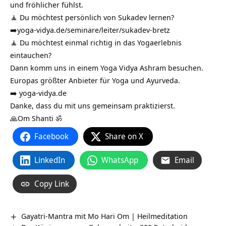
und fröhlicher fühlst.
🧘 Du möchtest persönlich von Sukadev lernen?
➡️
yoga-vidya.de/seminare/leiter/sukadev-bretz
🧘 Du möchtest einmal richtig in das Yogaerlebnis
eintauchen?
Dann komm uns in einem Yoga Vidya Ashram besuchen.
Europas größter Anbieter für Yoga und Ayurveda.
➡️
yoga-vidya.de
Danke, dass du mit uns gemeinsam praktizierst.
🙏Om Shanti ॐ
Facebook
Share on X
LinkedIn
WhatsApp
Email
Copy Link
Gayatri-Mantra mit Mo Hari Om | Heilmeditation