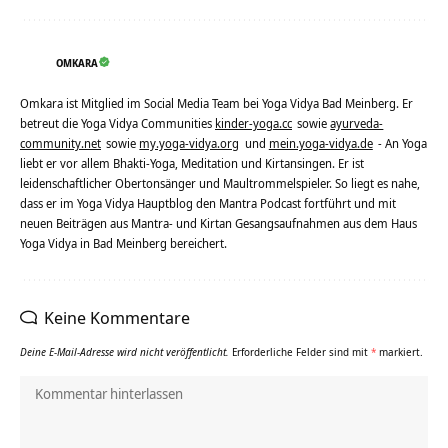
OMKARA
Omkara ist Mitglied im Social Media Team bei Yoga Vidya Bad Meinberg. Er
betreut die Yoga Vidya Communities
kinder-yoga.cc
sowie
ayurveda-
community.net
sowie
my.yoga-vidya.org
und
mein.yoga-vidya.de
- An Yoga
liebt er vor allem Bhakti-Yoga, Meditation und Kirtansingen. Er ist
leidenschaftlicher Obertonsänger und Maultrommelspieler. So liegt es nahe,
dass er im Yoga Vidya Hauptblog den Mantra Podcast fortführt und mit
neuen Beiträgen aus Mantra- und Kirtan Gesangsaufnahmen aus dem Haus
Yoga Vidya in Bad Meinberg bereichert.
Keine Kommentare
Deine E-Mail-Adresse wird nicht veröffentlicht.
Erforderliche Felder sind mit
*
markiert.