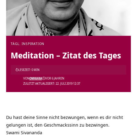
TÄGL. INSPIRATION
Meditation – Zitat des Tages
LESEZEIT: 0 MIN
VON
OMKARA
VOR 6 JAHREN
ZULETZT AKTUALISIERT: 22. JULI 2019 12:37
Du hast deine Sinne nicht bezwungen, wenn es dir nicht
gelungen ist, den Geschmackssinn zu bezwingen.
Swami Sivananda