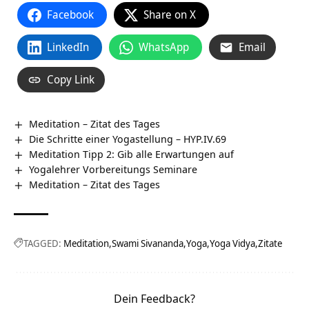
Facebook
Share on X
LinkedIn
WhatsApp
Email
Copy Link
Meditation – Zitat des Tages
Die Schritte einer Yogastellung – HYP.IV.69
Meditation Tipp 2: Gib alle Erwartungen auf
Yogalehrer Vorbereitungs Seminare
Meditation – Zitat des Tages
TAGGED:
Meditation
Swami Sivananda
Yoga
Yoga Vidya
Zitate
Dein Feedback?