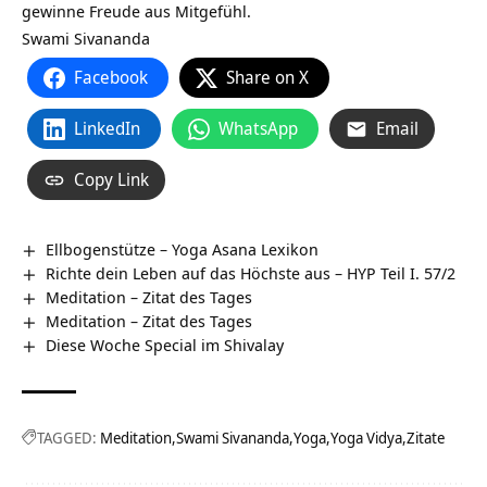
gewinne Freude aus Mitgefühl.
Swami Sivananda
Facebook
Share on X
LinkedIn
WhatsApp
Email
Copy Link
Ellbogenstütze – Yoga Asana Lexikon
Richte dein Leben auf das Höchste aus – HYP Teil I. 57/2
Meditation – Zitat des Tages
Meditation – Zitat des Tages
Diese Woche Special im Shivalay
TAGGED:
Meditation
Swami Sivananda
Yoga
Yoga Vidya
Zitate