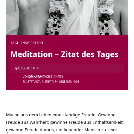
TÄGL. INSPIRATION
Meditation – Zitat des Tages
LESEZEIT: 0 MIN
VON
OMKARA
VOR 5 JAHREN
ZULETZT AKTUALISIERT: 24. JUNI 2020 12:04
Mache aus dem Leben eine ständige Freude. Gewinne
Freude aus Wahrheit; gewinne Freude aus Enthaltsamkeit;
gewinne Freude daraus, ein liebender Mensch zu sein;