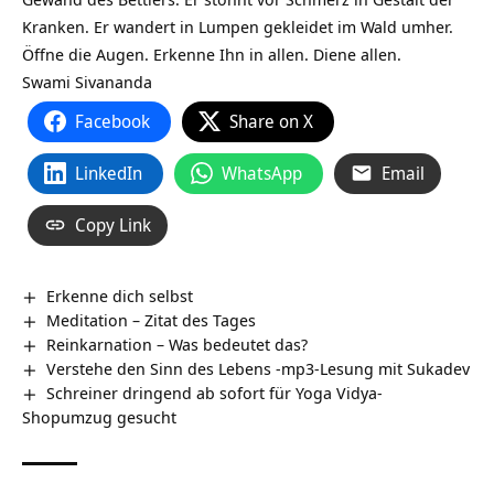
Kranken. Er wandert in Lumpen gekleidet im Wald umher.
Öffne die Augen. Erkenne Ihn in allen. Diene allen.
Swami Sivananda
Facebook
Share on X
LinkedIn
WhatsApp
Email
Copy Link
Erkenne dich selbst
Meditation – Zitat des Tages
Reinkarnation – Was bedeutet das?
Verstehe den Sinn des Lebens -mp3-Lesung mit Sukadev
Schreiner dringend ab sofort für Yoga Vidya-
Shopumzug gesucht