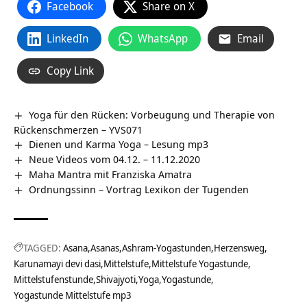
Facebook
Share on X
LinkedIn
WhatsApp
Email
Copy Link
Yoga für den Rücken: Vorbeugung und Therapie von
Rückenschmerzen – YVS071
Dienen und Karma Yoga – Lesung mp3
Neue Videos vom 04.12. – 11.12.2020
Maha Mantra mit Franziska Amatra
Ordnungssinn – Vortrag Lexikon der Tugenden
TAGGED:
Asana
Asanas
Ashram-Yogastunden
Herzensweg
Karunamayi devi dasi
Mittelstufe
Mittelstufe Yogastunde
Mittelstufenstunde
Shivajyoti
Yoga
Yogastunde
Yogastunde Mittelstufe mp3