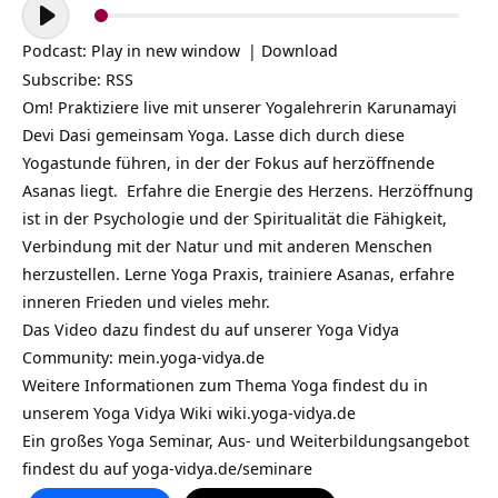
Audio-
Player
Podcast:
Play in new window
|
Download
Subscribe:
RSS
Om! Praktiziere live mit unserer Yogalehrerin Karunamayi
Devi Dasi gemeinsam Yoga. Lasse dich durch diese
Yogastunde führen, in der der Fokus auf herzöffnende
Asanas liegt. Erfahre die Energie des Herzens. Herzöffnung
ist in der Psychologie und der Spiritualität die Fähigkeit,
Verbindung mit der Natur und mit anderen Menschen
herzustellen. Lerne Yoga Praxis, trainiere Asanas, erfahre
inneren Frieden und vieles mehr.
Das Video dazu findest du auf unserer Yoga Vidya
Community:
mein.yoga-vidya.de
Weitere Informationen zum Thema Yoga findest du in
unserem Yoga Vidya Wiki
wiki.yoga-vidya.de
Ein großes Yoga Seminar, Aus- und Weiterbildungsangebot
findest du auf
yoga-vidya.de/seminare