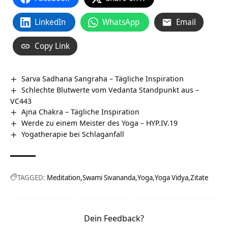
LinkedIn
WhatsApp
Email
Copy Link
Sarva Sadhana Sangraha – Tägliche Inspiration
Schlechte Blutwerte vom Vedanta Standpunkt aus –
VC443
Ajna Chakra – Tägliche Inspiration
Werde zu einem Meister des Yoga – HYP.IV.19
Yogatherapie bei Schlaganfall
TAGGED:
Meditation
Swami Sivananda
Yoga
Yoga Vidya
Zitate
Dein Feedback?