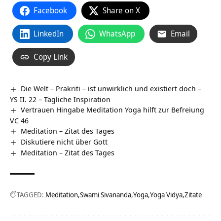
Facebook
Share on X
LinkedIn
WhatsApp
Email
Copy Link
Die Welt – Prakriti – ist unwirklich und existiert doch –
YS II. 22 – Tägliche Inspiration
Vertrauen Hingabe Meditation Yoga hilft zur Befreiung
VC 46
Meditation – Zitat des Tages
Diskutiere nicht über Gott
Meditation – Zitat des Tages
TAGGED:
Meditation
Swami Sivananda
Yoga
Yoga Vidya
Zitate