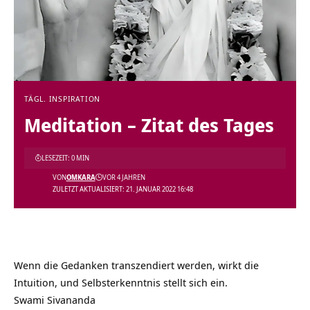
TÄGL. INSPIRATION
Meditation – Zitat des Tages
LESEZEIT: 0 MIN
VON
OMKARA
VOR 4 JAHREN
ZULETZT AKTUALISIERT: 21. JANUAR 2022 16:48
Wenn die Gedanken transzendiert werden, wirkt die
Intuition, und Selbsterkenntnis stellt sich ein.
Swami Sivananda