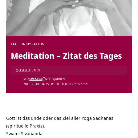
TÄGL. INSPIRATION
Meditation – Zitat des Tages
LESEZEIT: 0 MIN
VON
OMKARA
VOR 3 JAHREN
ZULETZT AKTUALISIERT: 31. OKTOBER 2022 10:28
Gott ist das Ende oder das Ziel aller Yoga Sadhanas
(spirituelle Praxis).
Swami Sivananda