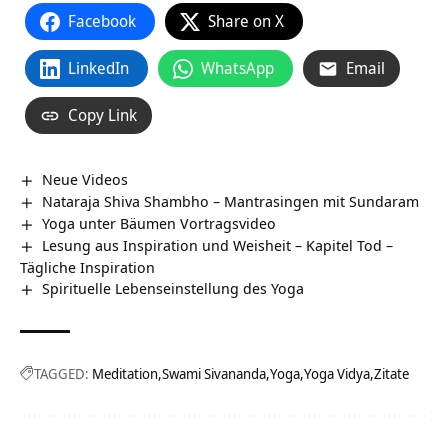
Facebook
Share on X
LinkedIn
WhatsApp
Email
Copy Link
Neue Videos
Nataraja Shiva Shambho – Mantrasingen mit Sundaram
Yoga unter Bäumen Vortragsvideo
Lesung aus Inspiration und Weisheit – Kapitel Tod –
Tägliche Inspiration
Spirituelle Lebenseinstellung des Yoga
TAGGED:
Meditation
Swami Sivananda
Yoga
Yoga Vidya
Zitate