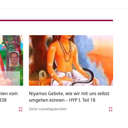
nien vom
Niyamas Gebote, wie wir mit uns selbst
338
umgehen können – HYP I. Teil 18
VOR 14 JAHREN
684 VIEWS