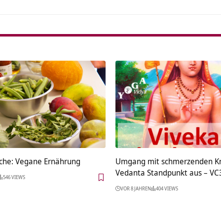
he: Vegane Ernährung
Umgang mit schmerzenden K
Vedanta Standpunkt aus – VC
546 VIEWS
VOR 8 JAHREN
404 VIEWS