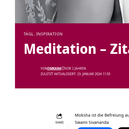
TÄGL. INSPIRATION
Meditation – Zi
VON
OMKARA
VOR 2 JAHREN
ZULETZT AKTUALISIERT: 23. JANUAR 2024 11:55
Moksha ist die Befreiung a
Swami Sivananda
SHARE