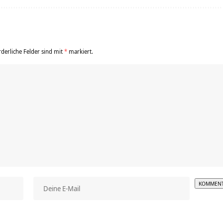
rderliche Felder sind mit
*
markiert.
Alterna