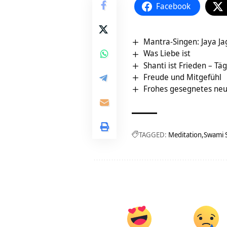
Facebook
Mantra-Singen: Jaya 
Was Liebe ist
Shanti ist Frieden – Täg
Freude und Mitgefühl
Frohes gesegnetes neu
TAGGED:
Meditation
Swami 