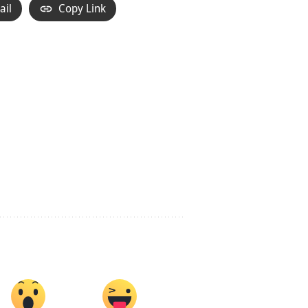
ail
Copy Link