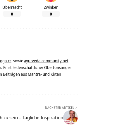
Überrascht
Zwinker
0
0
yoga.cc
sowie
ayurveda-community.net
. Er ist leidenschaftlicher Obertonsänger
n Beiträgen aus Mantra- und Kirtan
NÄCHSTER ARTIKEL
h zu sein – Tägliche Inspiration