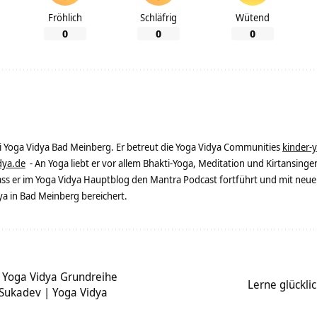
Fröhlich
Schläfrig
Wütend
0
0
0
ei Yoga Vidya Bad Meinberg. Er betreut die Yoga Vidya Communities
kinder-
dya.de
- An Yoga liebt er vor allem Bhakti-Yoga, Meditation und Kirtansingen
dass er im Yoga Vidya Hauptblog den Mantra Podcast fortführt und mit neue
 in Bad Meinberg bereichert.
| Yoga Vidya Grundreihe
Lerne glücklic
 Sukadev | Yoga Vidya