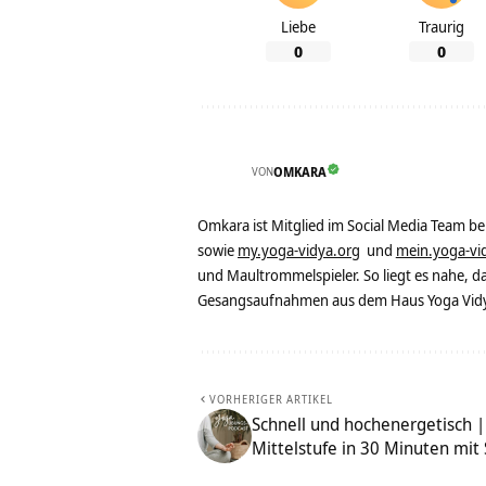
Liebe
Traurig
0
0
VON
OMKARA
Omkara ist Mitglied im Social Media Team b
sowie
my.yoga-vidya.org
und
mein.yoga-vi
und Maultrommelspieler. So liegt es nahe, 
Gesangsaufnahmen aus dem Haus Yoga Vidya
VORHERIGER ARTIKEL
Schnell und hochenergetisch 
Mittelstufe in 30 Minuten mit