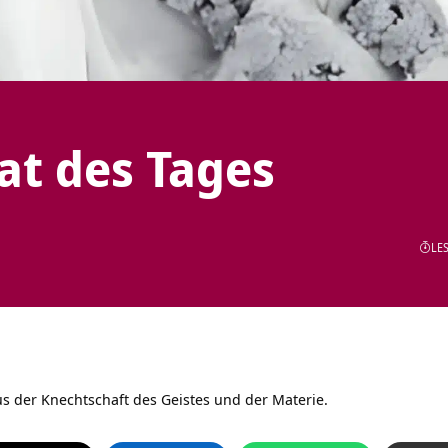
tat des Tages
LES
us der Knechtschaft des Geistes und der Materie.