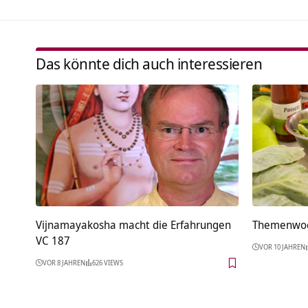
Das könnte dich auch interessieren
Vijnamayakosha macht die Erfahrungen
Themenwoc
VC 187
VOR 10 JAHREN
VOR 8 JAHREN
626 VIEWS