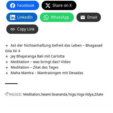
Facebook
Share on X
LinkedIn
WhatsApp
Email
Copy Link
Axt der Nichtanhaftung befreit das Leben – Bhagavad
Gita XV 4
Jay Bhajaranga Bali mit Carlotta
Meditation – was bringt das? Video
Meditation – Zitat des Tages
Maha Mantra – Mantrasingen mit Devadas
TAGGED:
Meditation
Swami Sivananda
Yoga
Yoga Vidya
Zitate