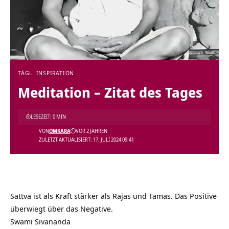
TÄGL. INSPIRATION
Meditation – Zitat des Tages
LESEZEIT: 0 MIN
VON
OMKARA
VOR 2 JAHREN
ZULETZT AKTUALISIERT: 17. JULI 2024 09:41
Sattva ist als Kraft stärker als Rajas und Tamas. Das Positive
überwiegt über das Negative.
Swami Sivananda