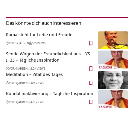
Das könnte dich auch interessieren
Rama steht für Liebe und Freude
VOR 12 JAHREN
535 VIEWS
Sende Wogen der Freundlichkeit aus – YS
I. 33 – Tägliche Inspiration
VOR 4 JAHREN
2.2K VIEWS
Meditation – Zitat des Tages
VOR 3 JAHREN
407 VIEWS
Kundaliniaktivierung – Tägliche Inspiration
VOR 3 JAHREN
478 VIEWS