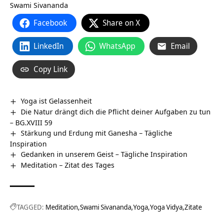
Swami Sivananda
Facebook
Share on X
LinkedIn
WhatsApp
Email
Copy Link
Yoga ist Gelassenheit
Die Natur drängt dich die Pflicht deiner Aufgaben zu tun
– BG.XVIII 59
Stärkung und Erdung mit Ganesha – Tägliche
Inspiration
Gedanken in unserem Geist – Tägliche Inspiration
Meditation – Zitat des Tages
TAGGED:
Meditation
Swami Sivananda
Yoga
Yoga Vidya
Zitate