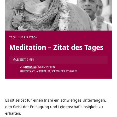
TÄGL. INSPIRATION
Meditation – Zitat des Tages
LESEZEIT: 0 MIN
VON
OMKARA
VOR 2 JAHREN
ZULETZT AKTUALISIERT: 21. SEPTEMBER 2024 09:57
Es ist selbst für einen Jnani ein schwieriges Unterfangen,
den Geist der Entsagung und Leidenschaftslosigkeit zu
erhalten.