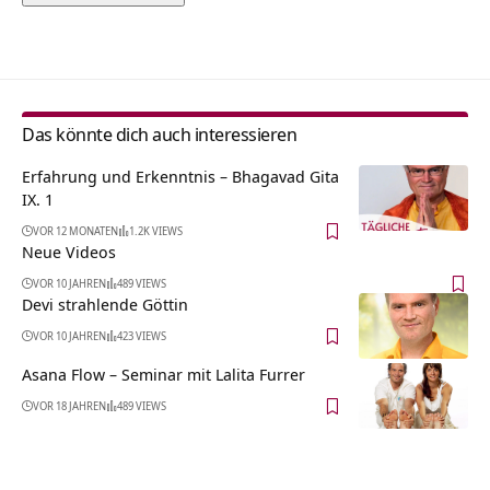
Alternative:
Das könnte dich auch interessieren
Erfahrung und Erkenntnis – Bhagavad Gita
IX. 1
VOR 12 MONATEN
1.2K VIEWS
Neue Videos
VOR 10 JAHREN
489 VIEWS
Devi strahlende Göttin
VOR 10 JAHREN
423 VIEWS
Asana Flow – Seminar mit Lalita Furrer
VOR 18 JAHREN
489 VIEWS