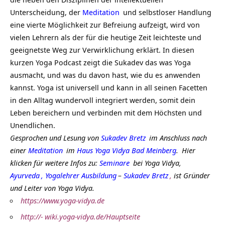
Unterscheidung, der
Meditation
und selbstloser Handlung
eine vierte Möglichkeit zur Befreiung aufzeigt, wird von
vielen Lehrern als der für die heutige Zeit leichteste und
geeignetste Weg zur Verwirklichung erklärt. In diesen
kurzen Yoga Podcast zeigt die Sukadev das was Yoga
ausmacht, und was du davon hast, wie du es anwenden
kannst. Yoga ist universell und kann in all seinen Facetten
in den Alltag wundervoll integriert werden, somit dein
Leben bereichern und verbinden mit dem Höchsten und
Unendlichen.
Gesprochen und Lesung von
Sukadev Bretz
im Anschluss nach
einer
Meditation
im
Haus Yoga Vidya Bad Meinberg
.
Hier
klicken für weitere Infos zu:
Seminare
bei Yoga Vidya,
Ayurveda
,
Yogalehrer Ausbildung
–
Sukadev Bretz
,
ist Gründer
und Leiter von Yoga Vidya.
https://www.yoga-vidya.de
http://- wiki.yoga-vidya.de/Hauptseite