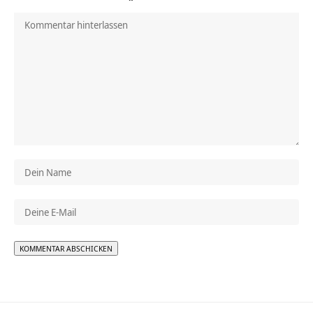
Alternative: