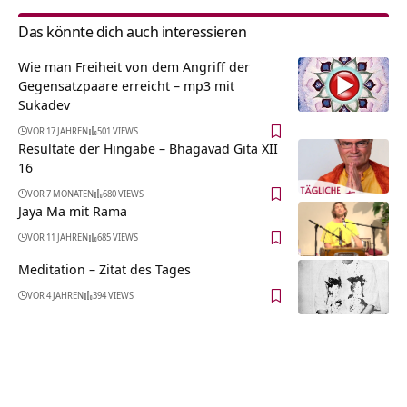
Das könnte dich auch interessieren
Wie man Freiheit von dem Angriff der
Gegensatzpaare erreicht – mp3 mit
Sukadev
VOR 17 JAHREN
501 VIEWS
Resultate der Hingabe – Bhagavad Gita XII
16
VOR 7 MONATEN
680 VIEWS
Jaya Ma mit Rama
VOR 11 JAHREN
685 VIEWS
Meditation – Zitat des Tages
VOR 4 JAHREN
394 VIEWS