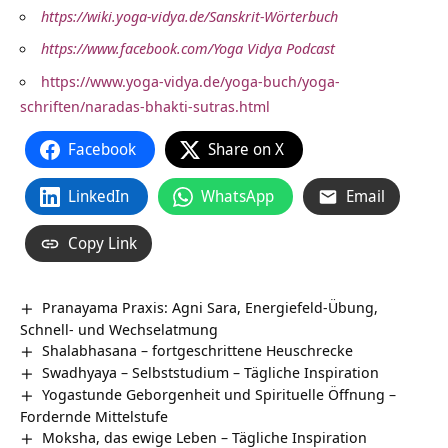
https://wiki.yoga-vidya.de/Sanskrit-Wörterbuch
https://www.facebook.com/Yoga Vidya Podcast
https://www.yoga-vidya.de/yoga-buch/yoga-
schriften/naradas-bhakti-sutras.html
Facebook
Share on X
LinkedIn
WhatsApp
Email
Copy Link
Pranayama Praxis: Agni Sara, Energiefeld-Übung,
Schnell- und Wechselatmung
Shalabhasana – fortgeschrittene Heuschrecke
Swadhyaya – Selbststudium – Tägliche Inspiration
Yogastunde Geborgenheit und Spirituelle Öffnung –
Fordernde Mittelstufe
Moksha, das ewige Leben – Tägliche Inspiration