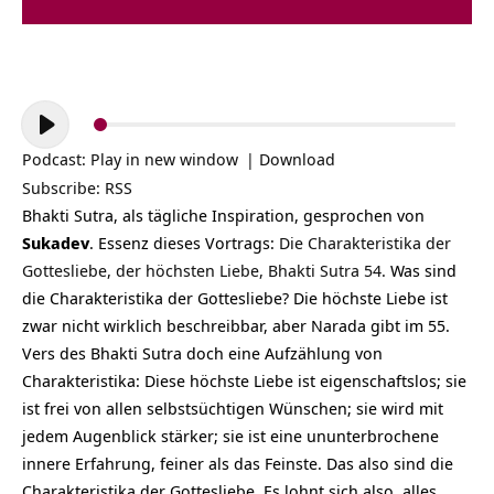
Audio-
Player
Podcast:
Play in new window
|
Download
Subscribe:
RSS
Bhakti Sutra, als tägliche Inspiration, gesprochen von
Sukadev
. Essenz dieses Vortrags
:
Die Charakteristika der
Gottesliebe, der höchsten Liebe, Bhakti Sutra 54.
Was sind
die Charakteristika der Gottesliebe? Die höchste Liebe ist
zwar nicht wirklich beschreibbar, aber Narada gibt im 55.
Vers des Bhakti Sutra doch eine Aufzählung von
Charakteristika: Diese höchste Liebe ist eigenschaftslos; sie
ist frei von allen selbstsüchtigen Wünschen; sie wird mit
jedem Augenblick stärker; sie ist eine ununterbrochene
innere Erfahrung, feiner als das Feinste. Das also sind die
Charakteristika der Gottesliebe. Es lohnt sich also, alles