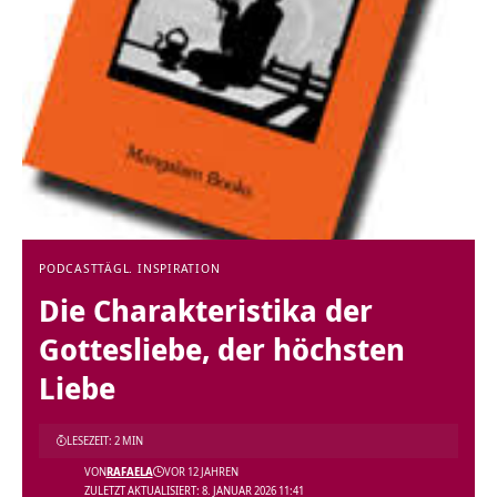
PODCAST
TÄGL. INSPIRATION
Die Charakteristika der
Gottesliebe, der höchsten
Liebe
LESEZEIT: 2 MIN
VON
RAFAELA
VOR 12 JAHREN
ZULETZT AKTUALISIERT: 8. JANUAR 2026 11:41