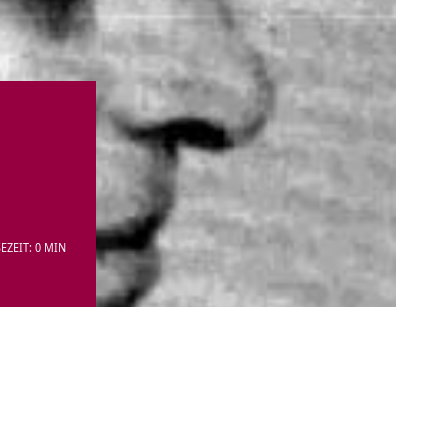
EZEIT: 0 MIN