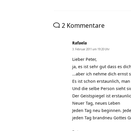
2 Kommentare
Rafaela
3. Februar 2011 um 19:20 Uhr
Lieber Peter,
ja, es ist sehr gut dass es dich
…aber ich nehme dich ernst s
Es ist schon erstaunlich, ma
Und die selbe Person sieht s
Der Geistspiegel ist erstaunlic
Neuer Tag, neues Leben
Jeden Tag neu beginnen. Jede
jeden Tag brandneu Gottes G