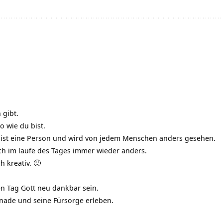
 gibt.
o wie du bist.
n ist eine Person und wird von jedem Menschen anders gesehen.
ich im laufe des Tages immer wieder anders.
h kreativ. 🙂
n Tag Gott neu dankbar sein.
nade und seine Fürsorge erleben.