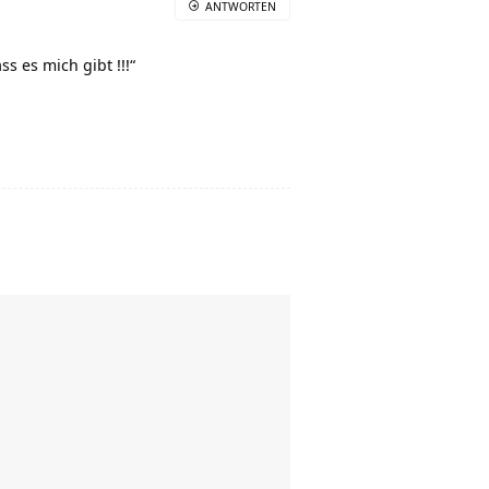
ANTWORTEN
s es mich gibt !!!“