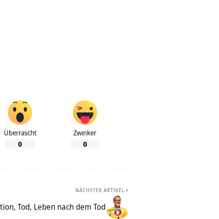
Überrascht
Zwinker
0
0
NÄCHSTER ARTIKEL
tion, Tod, Leben nach dem Tod