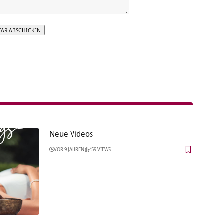
tive:
Neue Videos
VOR 9 JAHREN
459 VIEWS