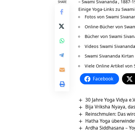
–
Swami Sivananda
, 1887-1
SHARE
Einige Yoga-Links zu
Swami
Fotos von Swami Sivana
Online-Bücher von Swam
Bücher von Swami Siva
Videos Swami Sivananda
Swami Sivananda Kirtan
Viele
Online Artikel von
Facebook
30 Jahre Yoga Vidya e.V
Bija Vriksha Nyaya, d
Reinschmulen: Das wi
Hatha Yoga überwindet 
Ardha Siddhasana – Yo