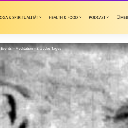
OGA & SPIRITUALITÄT
HEALTH & FOOD
PODCAST
MEI
>
Events
>
Meditation – Zitat des Tages