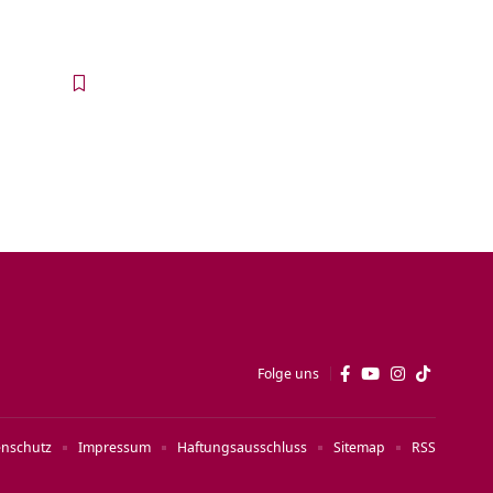
Folge uns
enschutz
Impressum
Haftungsausschluss
Sitemap
RSS