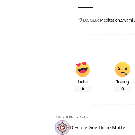
TAGGED:
Meditation
Swami 
Liebe
Traurig
0
0
VORHERIGER ARTIKEL
Devi die Goettliche Mutter