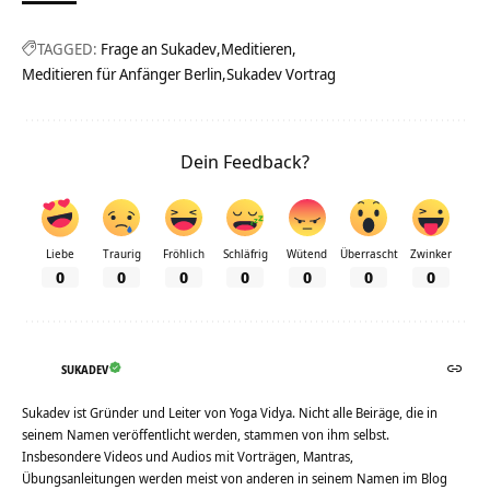
TAGGED:
Frage an Sukadev
Meditieren
Meditieren für Anfänger Berlin
Sukadev Vortrag
Dein Feedback?
Liebe
Traurig
Fröhlich
Schläfrig
Wütend
Überrascht
Zwinker
0
0
0
0
0
0
0
SUKADEV
Sukadev ist Gründer und Leiter von Yoga Vidya. Nicht alle Beiräge, die in
seinem Namen veröffentlicht werden, stammen von ihm selbst.
Insbesondere Videos und Audios mit Vorträgen, Mantras,
Übungsanleitungen werden meist von anderen in seinem Namen im Blog