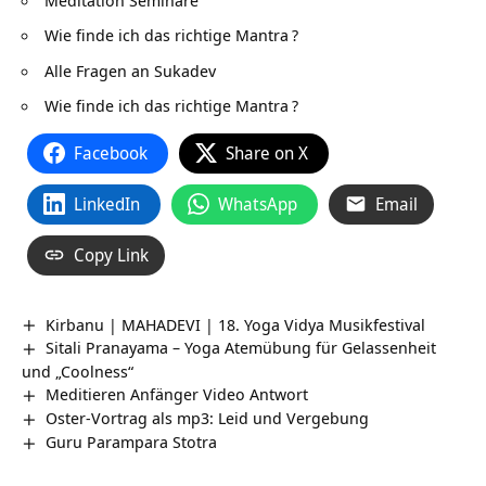
Wie finde ich das richtige Mantra
?
Alle Fragen an Sukadev
Wie finde ich das richtige Mantra
?
Facebook
Share on X
LinkedIn
WhatsApp
Email
Copy Link
Kirbanu | MAHADEVI | 18. Yoga Vidya Musikfestival
Sitali Pranayama – Yoga Atemübung für Gelassenheit
und „Coolness“
Meditieren Anfänger Video Antwort
Oster-Vortrag als mp3: Leid und Vergebung
Guru Parampara Stotra