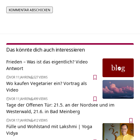
Alternative:
Das könnte dich auch interessieren
Frieden – Was ist das eigentlich? Video
Antwort
VOR 11 JAHREN
527 VIEWS
Wo kaufen Vegetarier ein? Vortrag als
Video
VOR 11 JAHREN
499 VIEWS
Tage der Offenen Tür: 21.5. an der Nordsee und im
Westerwald, 21.6. in Bad Meinberg
VOR 17 JAHREN
412 VIEWS
Fülle und Wohlstand mit Lakshmi | Yoga
Vidya