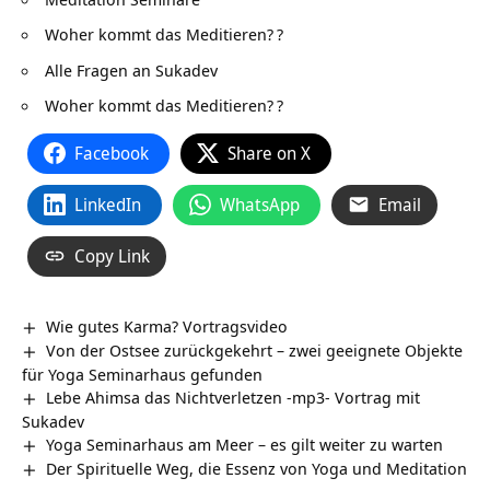
Woher kommt das Meditieren?
?
Alle Fragen an Sukadev
Woher kommt das Meditieren?
?
Facebook
Share on X
LinkedIn
WhatsApp
Email
Copy Link
Wie gutes Karma? Vortragsvideo
Von der Ostsee zurückgekehrt – zwei geeignete Objekte
für Yoga Seminarhaus gefunden
Lebe Ahimsa das Nichtverletzen -mp3- Vortrag mit
Sukadev
Yoga Seminarhaus am Meer – es gilt weiter zu warten
Der Spirituelle Weg, die Essenz von Yoga und Meditation