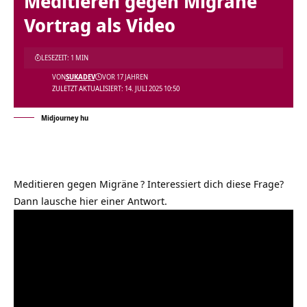
Meditieren gegen Migräne
Vortrag als Video
LESEZEIT: 1 MIN
VON
SUKADEV
VOR 17 JAHREN
ZULETZT AKTUALISIERT: 14. JULI 2025 10:50
Midjourney hu
Meditieren gegen Migräne
? Interessiert dich diese Frage?
Dann lausche hier einer Antwort.