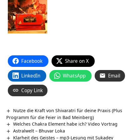
Facebook
Share on X
LinkedIn
WhatsApp
Email
Copy Link
Nutze die Kraft von Shivaratri für deine Praxis (Plus
Programm für die Feier in Bad Meinberg)
Welches Chakra Element habe ich? Video Vortrag
Astralwelt – Bhuvar Loka
Klarheit des Geistes – mp3-Lesung mit Sukadev