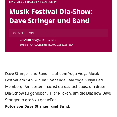
BAD MEINBERG
EVENTS
SUKADEV
Musik Festival Dia-Show:
Dave Stringer und Band
LESEZEIT: 0 MIN
VON
SUKADEV
VOR 16 JAHREN
ZULETZT AKTUALISIERT: 13. AUGUST 2025 12:24
Dave Stringer und Band – auf dem Yoga Vidya Musik
Festival am 14.5.20h im Sivananda Saal
Yoga
Vidya Bad
Meinberg. Am besten machst du das Licht aus, um diese
Dia-Schow zu genießen. Hier klicken, um die Diashow Dave
Stringer in groß zu genießen…
Fotos von Dave Stringer und Band: