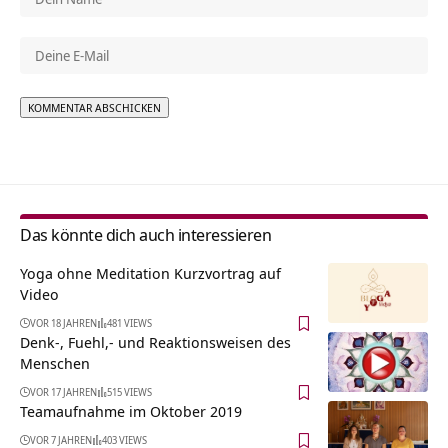
Alternative:
Das könnte dich auch interessieren
Yoga ohne Meditation Kurzvortrag auf
Video
VOR 18 JAHREN
481 VIEWS
Denk-, Fuehl,- und Reaktionsweisen des
Menschen
VOR 17 JAHREN
515 VIEWS
Teamaufnahme im Oktober 2019
VOR 7 JAHREN
403 VIEWS