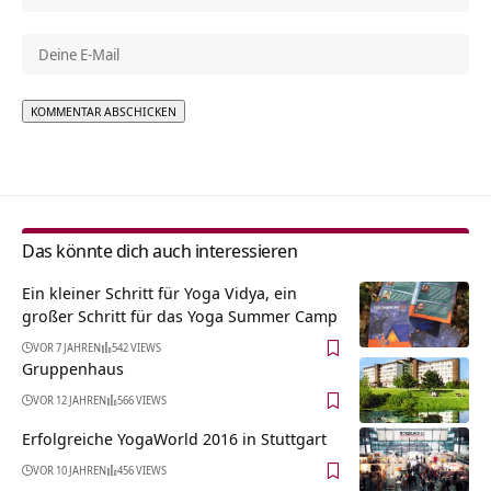
Alternative:
Das könnte dich auch interessieren
Ein kleiner Schritt für Yoga Vidya, ein
großer Schritt für das Yoga Summer Camp
VOR 7 JAHREN
542 VIEWS
Gruppenhaus
VOR 12 JAHREN
566 VIEWS
Erfolgreiche YogaWorld 2016 in Stuttgart
VOR 10 JAHREN
456 VIEWS