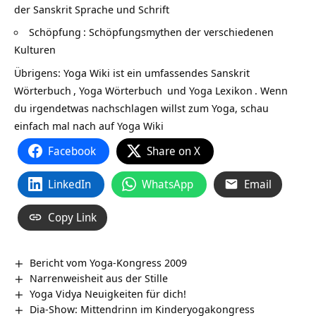
der Sanskrit Sprache und Schrift
Schöpfung
: Schöpfungsmythen der verschiedenen
Kulturen
Übrigens: Yoga Wiki ist ein umfassendes
Sanskrit
Wörterbuch
,
Yoga Wörterbuch
und
Yoga Lexikon
. Wenn
du irgendetwas nachschlagen willst zum Yoga, schau
einfach mal nach auf
Yoga Wiki
Facebook
Share on X
LinkedIn
WhatsApp
Email
Copy Link
Bericht vom Yoga-Kongress 2009
Narrenweisheit aus der Stille
Yoga Vidya Neuigkeiten für dich!
Dia-Show: Mittendrinn im Kinderyogakongress