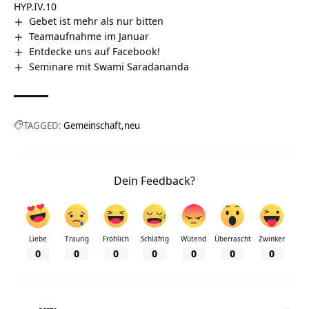
HYP.IV.10
Gebet ist mehr als nur bitten
Teamaufnahme im Januar
Entdecke uns auf Facebook!
Seminare mit Swami Saradananda
TAGGED:
Gemeinschaft
neu
Dein Feedback?
Liebe
Traurig
Fröhlich
Schläfrig
Wütend
Überrascht
Zwinker
0
0
0
0
0
0
0