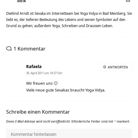
DIETA
Dietlind Arndt ist Sevaka im Internetteam bei Yoga Vidya in Bad Meinberg. Sie
liebt es, der tieferen Bedeutung des Lebens und seinen Symbolen auf den
Grund zu gehen; außerdem Yoga, Schreiben und Draussen-Leben.
1 Kommentar
Rafaela
ANTWORTEN
30. April 2011 um 14:37 Uhr
Wir freuen uns 🙂
Viele neue gute Sevakas braucht Yoga Vidya.
Schreibe einen Kommentar
Deine E-Mail-Adresse wird nicht veröffentlicht.
Erforderliche Felder sind mit
*
markiert.