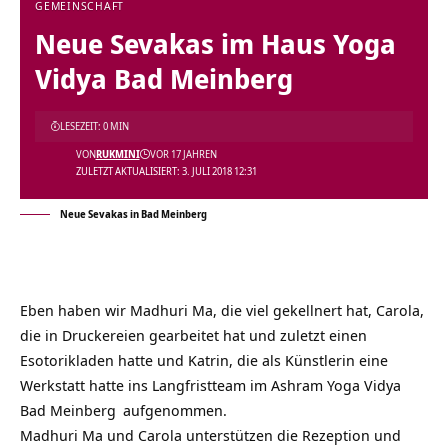
GEMEINSCHAFT
Neue Sevakas im Haus Yoga
Vidya Bad Meinberg
LESEZEIT: 0 MIN
VON
RUKMINI
VOR 17 JAHREN
ZULETZT AKTUALISIERT: 3. JULI 2018 12:31
Neue Sevakas in Bad Meinberg
Eben haben wir Madhuri Ma, die viel gekellnert hat, Carola,
die in Druckereien gearbeitet hat und zuletzt einen
Esotorikladen hatte und Katrin, die als Künstlerin eine
Werkstatt hatte ins Langfristteam im
Ashram Yoga Vidya
Bad Meinberg
aufgenommen.
Madhuri Ma und Carola unterstützen die Rezeption und