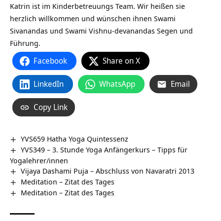
Katrin ist im Kinderbetreuungs Team. Wir heißen sie
herzlich willkommen und wünschen ihnen Swami
Sivanandas und Swami Vishnu-devanandas Segen und
Führung.
Facebook
Share on X
LinkedIn
WhatsApp
Email
Copy Link
YVS659 Hatha Yoga Quintessenz
YVS349 – 3. Stunde Yoga Anfängerkurs – Tipps für
Yogalehrer/innen
Vijaya Dashami Puja – Abschluss von Navaratri 2013
Meditation – Zitat des Tages
Meditation – Zitat des Tages