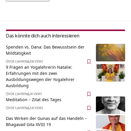
Alternative:
Das könnte dich auch interessieren
Spenden vs. Dana: Das Bewusstsein der
Mildtätigkeit
VOR 2 JAHREN
936 VIEWS
9 Fragen an Yogalehrerin Natalie:
Erfahrungen mit den zwei
Ausbildungswegen der Yogalehrer
Ausbildung
VOR 2 JAHREN
2K VIEWS
Meditation – Zitat des Tages
VOR 5 JAHREN
530 VIEWS
Das Wirken der Gunas auf das Handeln –
Bhagavad Gita XVIII 19