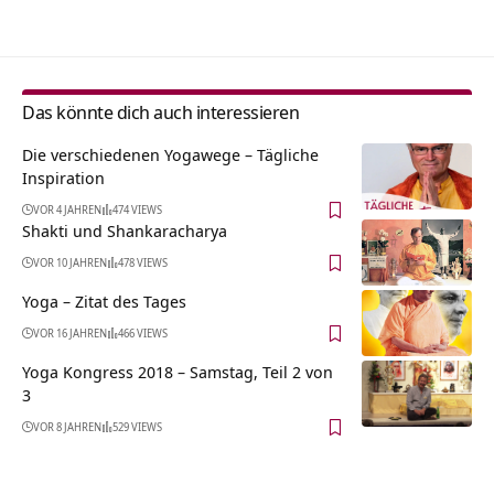
Das könnte dich auch interessieren
Die verschiedenen Yogawege – Tägliche
Inspiration
VOR 4 JAHREN
474 VIEWS
Shakti und Shankaracharya
VOR 10 JAHREN
478 VIEWS
Yoga – Zitat des Tages
VOR 16 JAHREN
466 VIEWS
Yoga Kongress 2018 – Samstag, Teil 2 von
3
VOR 8 JAHREN
529 VIEWS