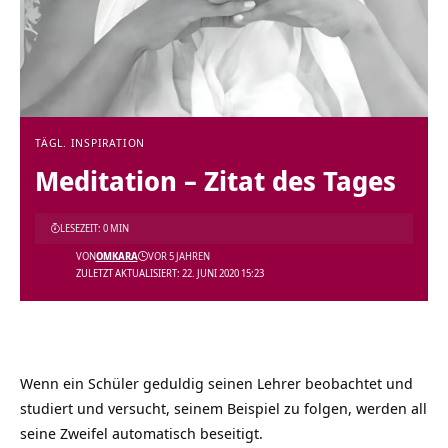
TÄGL. INSPIRATION
Meditation – Zitat des Tages
LESEZEIT: 0 MIN
VON
OMKARA
VOR 5 JAHREN
ZULETZT AKTUALISIERT: 22. JUNI 2020 15:23
Wenn ein Schüler geduldig seinen Lehrer beobachtet und
studiert und versucht, seinem Beispiel zu folgen, werden all
seine Zweifel automatisch beseitigt.