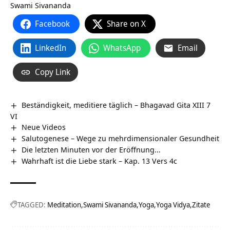
Swami Sivananda
Facebook
Share on X
LinkedIn
WhatsApp
Email
Copy Link
Beständigkeit, meditiere täglich – Bhagavad Gita XIII 7
VI
Neue Videos
Salutogenese – Wege zu mehrdimensionaler Gesundheit
Die letzten Minuten vor der Eröffnung…
Wahrhaft ist die Liebe stark – Kap. 13 Vers 4c
TAGGED:
Meditation
Swami Sivananda
Yoga
Yoga Vidya
Zitate