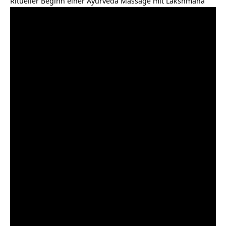
Ritueller Beginn einer Ayurveda Massage mit Lakshmana