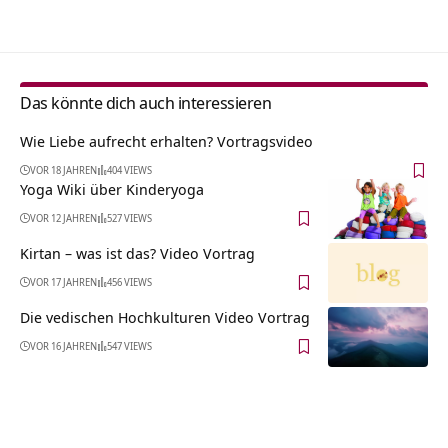
Das könnte dich auch interessieren
Wie Liebe aufrecht erhalten? Vortragsvideo
VOR 18 JAHREN
404 VIEWS
Yoga Wiki über Kinderyoga
VOR 12 JAHREN
527 VIEWS
Kirtan – was ist das? Video Vortrag
VOR 17 JAHREN
456 VIEWS
Die vedischen Hochkulturen Video Vortrag
VOR 16 JAHREN
547 VIEWS