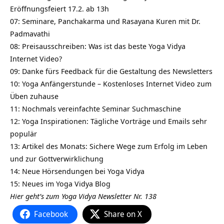
Eröffnungsfeiert 17.2. ab 13h
07: Seminare, Panchakarma und Rasayana Kuren mit Dr.
Padmavathi
08: Preisausschreiben: Was ist das beste Yoga Vidya
Internet Video?
09: Danke fürs Feedback für die Gestaltung des Newsletters
10: Yoga Anfängerstunde – Kostenloses Internet Video zum
Üben zuhause
11: Nochmals vereinfachte Seminar Suchmaschine
12: Yoga Inspirationen: Tägliche Vorträge und Emails sehr
populär
13: Artikel des Monats: Sichere Wege zum Erfolg im Leben
und zur Gottverwirklichung
14: Neue Hörsendungen bei Yoga Vidya
15: Neues im Yoga Vidya Blog
Hier geht’s zum Yoga Vidya Newsletter Nr. 138
Facebook
Share on X