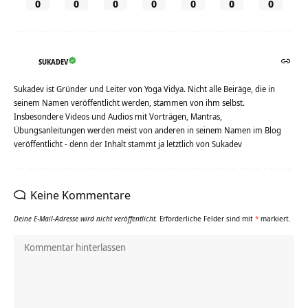
0
0
0
0
0
0
0
SUKADEV
Sukadev ist Gründer und Leiter von Yoga Vidya. Nicht alle Beiräge, die in
seinem Namen veröffentlicht werden, stammen von ihm selbst.
Insbesondere Videos und Audios mit Vorträgen, Mantras,
Übungsanleitungen werden meist von anderen in seinem Namen im Blog
veröffentlicht - denn der Inhalt stammt ja letztlich von Sukadev
Keine Kommentare
Deine E-Mail-Adresse wird nicht veröffentlicht.
Erforderliche Felder sind mit
*
markiert.