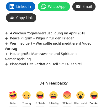
LinkedIn
WhatsApp
Email
Copy Link
4 Wochen Yogalehrerausbildung im April 2018
Peace Pilgrim – Pilgerin für den Frieden
Wer meditiert – Wer sollte nicht meditieren? Video
Vortrag
Heute große Mantraweihe und Spirituelle
Namensgebung
Bhagavad Gita Rezitation, Teil 17: 14. Kapitel
Dein Feedback?
Liebe
Traurig
Fröhlich
Schläfrig
Wütend
Überrascht
Zwinker