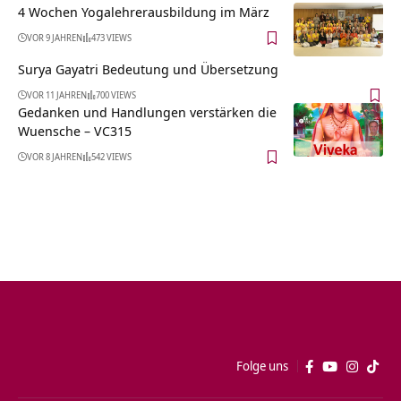
4 Wochen Yogalehrerausbildung im März
VOR 9 JAHREN
473 VIEWS
Surya Gayatri Bedeutung und Übersetzung
VOR 11 JAHREN
700 VIEWS
Gedanken und Handlungen verstärken die
Wuensche – VC315
VOR 8 JAHREN
542 VIEWS
Folge uns