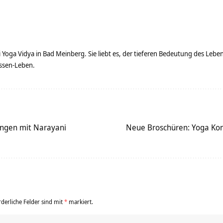
ei Yoga Vidya in Bad Meinberg. Sie liebt es, der tieferen Bedeutung des Le
ssen-Leben.
ingen mit Narayani
Neue Broschüren: Yoga Kon
rderliche Felder sind mit
*
markiert.