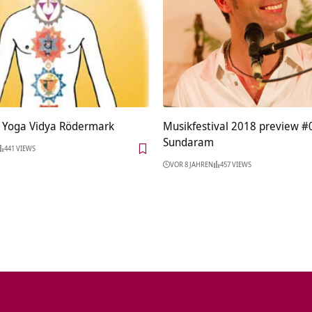
 Yoga Vidya Rödermark
Musikfestival 2018 preview #
Sundaram
441 VIEWS
VOR 8 JAHREN
457 VIEWS