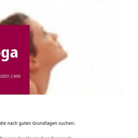
oga
EZEIT: 2 MIN
 die nach guten Grundlagen suchen: