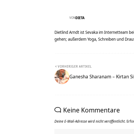
VON
DIETA
Dietlind Arndt ist Sevaka im Internetteam b
gehen; außerdem Yoga, Schreiben und Drau
VORHERIGER ARTIKEL
Ganesha Sharanam – Kirtan S
Keine Kommentare
Deine E-Mail-Adresse wird nicht veröffentlicht.
Erfo