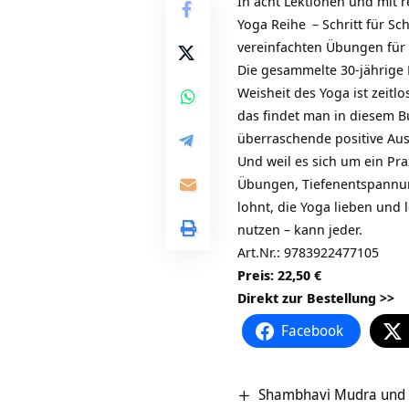
In acht Lektionen und mit 
Yoga Reihe
– Schritt für S
vereinfachten Übungen für 
Die gesammelte 30-jährige
Weisheit des Yoga ist zeit
das findet man in diesem 
überraschende positive Aus
Und weil es sich um ein Pr
Übungen, Tiefenentspannung
lohnt, die Yoga lieben und
nutzen – kann jeder.
Art.Nr.: 9783922477105
Preis: 22,50 €
Direkt zur Bestellung >>
Facebook
Shambhavi Mudra und 