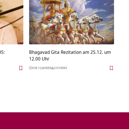
05:
Bhagavad Gita Rezitation am 25.12. um
12.00 Uhr
VOR 13 JAHREN
519 VIEWS