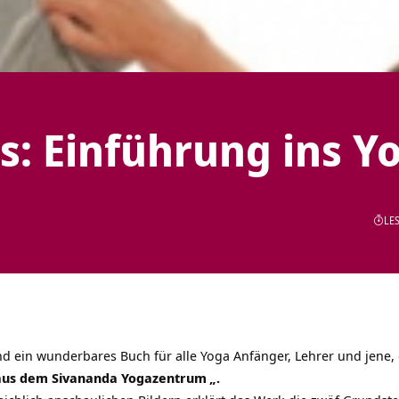
: Einführung ins Y
LES
d ein wunderbares Buch für alle Yoga Anfänger, Lehrer und jene,
 aus dem Sivananda Yogazentrum
„.