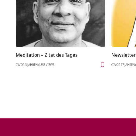
Meditation – Zitat des Tages
Newsletter
VOR 3 JAHREN
353 VIEWS
VOR 17 JAHREN