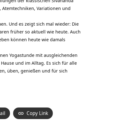
ellungen der klassischen
Sivananda
, Atemtechniken, Variationen und
. Und es zeigt sich mal wieder: Die
ren früher so aktuell wie heute. Auch
Leben können heute wie damals
ssenen Yogastunde mit ausgleichenden
ause und im Alltag. Es sich für alle
en, üben, genießen und für sich
ail
Copy Link