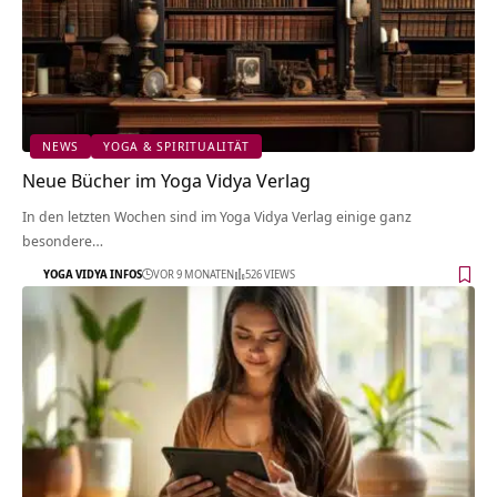
NEWS
YOGA & SPIRITUALITÄT
Neue Bücher im Yoga Vidya Verlag
In den letzten Wochen sind im Yoga Vidya Verlag einige ganz
besondere…
YOGA VIDYA INFOS
VOR 9 MONATEN
526 VIEWS