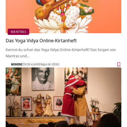
MANTRAS
Das Yoga Vidya Online-Kirtanheft
Kennst du schon das Yoga Vidya Online-Kirtanheft? Das Singen von
Mantras und…
MOHINI
VOR 4 JAHREN
4.6K VIEWS