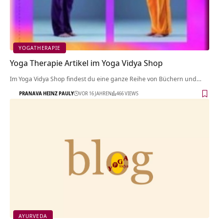
YOGATHERAPIE
Yoga Therapie Artikel im Yoga Vidya Shop
Im Yoga Vidya Shop findest du eine ganze Reihe von Büchern und…
PRANAVA HEINZ PAULY
VOR 16 JAHREN
466 VIEWS
AYURVEDA