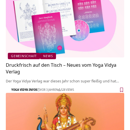
GEMEINSCHAFT
NEWS
Druckfrisch auf den Tisch – Neues vom Yoga Vidya
Verlag
Der Yoga Vidya Verlag war dieses Jahr schon super fleißig und hat…
YOGA VIDYA INFOS
VOR 3 JAHREN
528 VIEWS