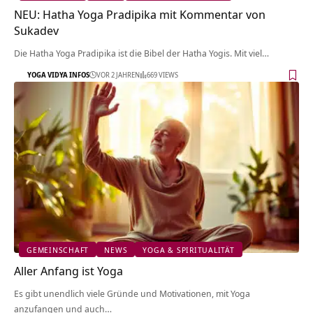
NEU: Hatha Yoga Pradipika mit Kommentar von
Sukadev
Die Hatha Yoga Pradipika ist die Bibel der Hatha Yogis. Mit viel…
YOGA VIDYA INFOS
VOR 2 JAHREN
669 VIEWS
GEMEINSCHAFT
NEWS
YOGA & SPIRITUALITÄT
Aller Anfang ist Yoga
Es gibt unendlich viele Gründe und Motivationen, mit Yoga
anzufangen und auch…