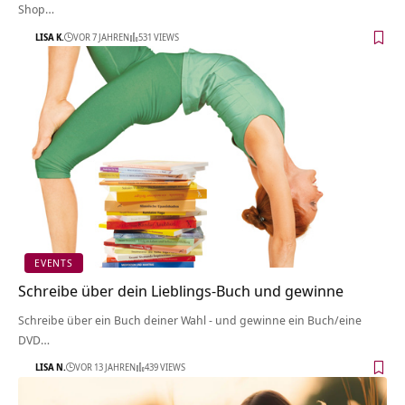
Shop…
LISA K.
VOR 7 JAHREN
531 VIEWS
EVENTS
Schreibe über dein Lieblings-Buch und gewinne
Schreibe über ein Buch deiner Wahl - und gewinne ein Buch/eine
DVD…
LISA N.
VOR 13 JAHREN
439 VIEWS