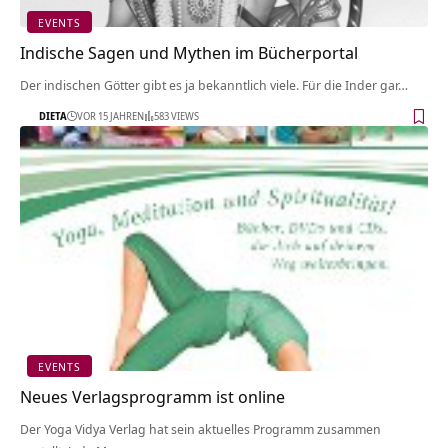
EVENTS
Indische Sagen und Mythen im Bücherportal
Der indischen Götter gibt es ja bekanntlich viele. Für die Inder gar…
DIETA
VOR 15 JAHREN
583 VIEWS
EVENTS
Neues Verlagsprogramm ist online
Der Yoga Vidya Verlag hat sein aktuelles Programm zusammen