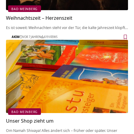
BAD MEINBERG
Weihnachtszeit – Herzenszeit
Es ist soweit: Weihnachten steht vor der Tür, die kalte Jahreszeit klopft…
AKIM
VOR 7 JAHREN
619 VIEWS
BAD MEINBERG
Unser Shop zieht um
Om Namah Shivaya! Alles ändert sich – früher oder später. Unser