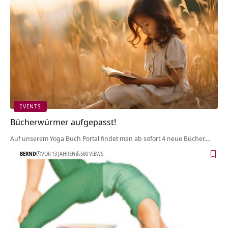
EVENTS
Bücherwürmer aufgepasst!
Auf unserem Yoga Buch Portal findet man ab sofort 4 neue Bücher.…
BERND
VOR 13 JAHREN
580 VIEWS