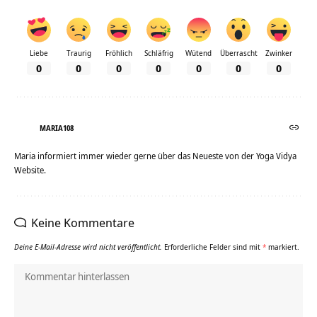
Liebe
Traurig
Fröhlich
Schläfrig
Wütend
Überrascht
Zwinker
0
0
0
0
0
0
0
MARIA108
Maria informiert immer wieder gerne über das Neueste von der Yoga Vidya
Website.
Keine Kommentare
Deine E-Mail-Adresse wird nicht veröffentlicht.
Erforderliche Felder sind mit
*
markiert.