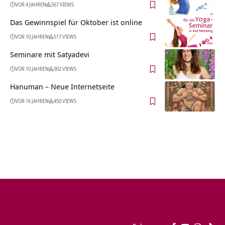
VOR 4 JAHREN
567 VIEWS
Das Gewinnspiel für Oktober ist online
VOR 10 JAHREN
517 VIEWS
Seminare mit Satyadevi
VOR 10 JAHREN
902 VIEWS
Hanuman – Neue Internetseite
VOR 16 JAHREN
450 VIEWS