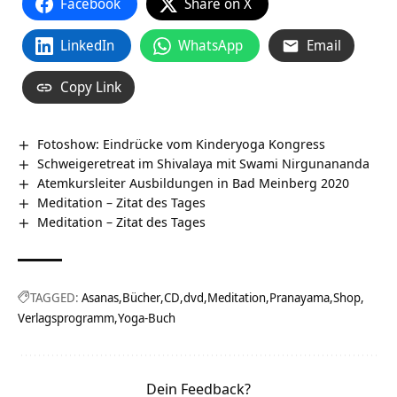
Facebook
Share on X
LinkedIn
WhatsApp
Email
Copy Link
Fotoshow: Eindrücke vom Kinderyoga Kongress
Schweigeretreat im Shivalaya mit Swami Nirgunananda
Atemkursleiter Ausbildungen in Bad Meinberg 2020
Meditation – Zitat des Tages
Meditation – Zitat des Tages
TAGGED:
Asanas
Bücher
CD
dvd
Meditation
Pranayama
Shop
Verlagsprogramm
Yoga-Buch
Dein Feedback?