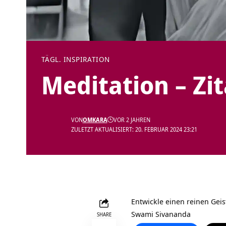
TÄGL. INSPIRATION
Meditation – Zi
VON
OMKARA
VOR 2 JAHREN
ZULETZT AKTUALISIERT: 20. FEBRUAR 2024 23:21
Entwickle einen reinen Gei
Swami Sivananda
SHARE