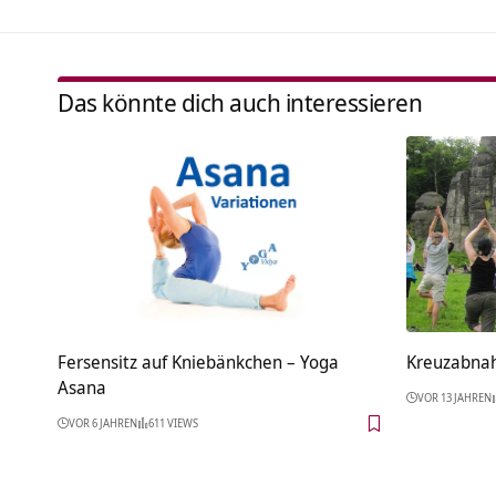
Das könnte dich auch interessieren
Fersensitz auf Kniebänkchen – Yoga
Asana
VOR 13 JAHREN
VOR 6 JAHREN
611 VIEWS