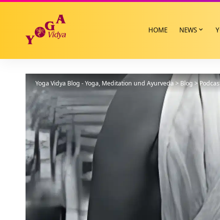
HOME
NEWS
Y
Yoga Vidya Blog - Yoga, Meditation und Ayurveda
>
Blog
>
Podcas