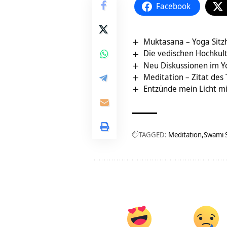
Facebook
Muktasana – Yoga Sitz
Die vedischen Hochkul
Neu Diskussionen im Y
Meditation – Zitat des
Entzünde mein Licht mi
TAGGED:
Meditation
Swami 