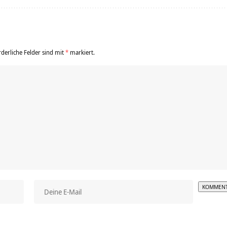
rderliche Felder sind mit
*
markiert.
Alterna