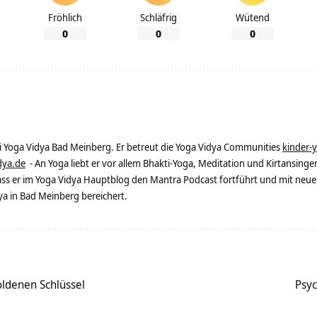
Fröhlich
Schläfrig
Wütend
0
0
0
ei Yoga Vidya Bad Meinberg. Er betreut die Yoga Vidya Communities
kinder-
dya.de
- An Yoga liebt er vor allem Bhakti-Yoga, Meditation und Kirtansingen
dass er im Yoga Vidya Hauptblog den Mantra Podcast fortführt und mit neue
 in Bad Meinberg bereichert.
oldenen Schlüssel
Psyc