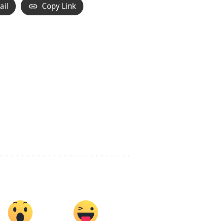
ail
Copy Link