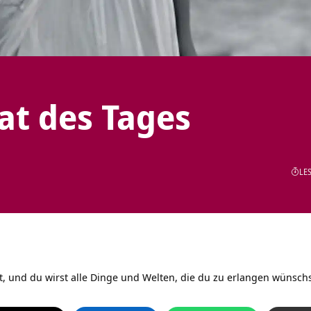
tat des Tages
LES
st, und du wirst alle Dinge und Welten, die du zu erlangen wünsc