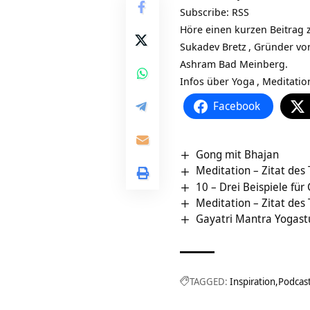
Subscribe:
RSS
Höre einen kurzen Beitrag z
Sukadev Bretz
, Gründer vo
Ashram Bad Meinberg.
Infos über
Yoga
,
Meditatio
Facebook
Gong mit Bhajan
Meditation – Zitat des
10 – Drei Beispiele für
Meditation – Zitat des
Gayatri Mantra Yogas
TAGGED:
Inspiration
Podcas