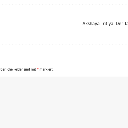
Akshaya Tritiya: Der 
rderliche Felder sind mit
*
markiert.