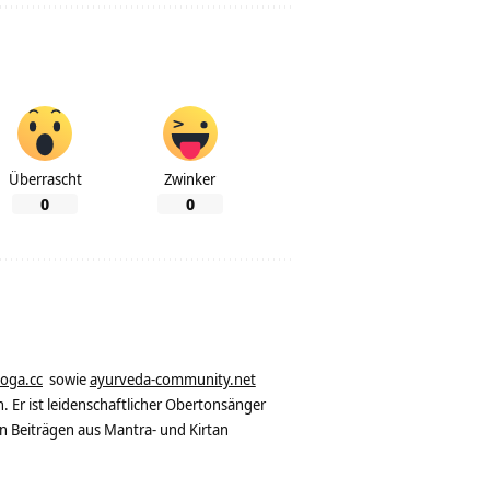
Überrascht
Zwinker
0
0
yoga.cc
sowie
ayurveda-community.net
. Er ist leidenschaftlicher Obertonsänger
n Beiträgen aus Mantra- und Kirtan