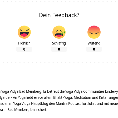
Dein Feedback?
Fröhlich
Schläfrig
Wütend
0
0
0
ei Yoga Vidya Bad Meinberg. Er betreut die Yoga Vidya Communities
kinder-
dya.de
- An Yoga liebt er vor allem Bhakti-Yoga, Meditation und Kirtansingen
dass er im Yoga Vidya Hauptblog den Mantra Podcast fortführt und mit neue
 in Bad Meinberg bereichert.