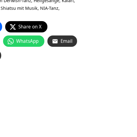
n
Derwish-Tanz, Heilgesänge, Kalari,
Shiatsu mit Musik, NIA-Tanz,
Share on X
WhatsApp
Email