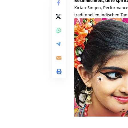
Besinnlichkeit, tiefe spiri
Kirtan-Singen, Performance
traditonellen indischen Ta