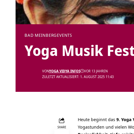
BAD MEINBERG
EVENTS
Yoga Musik Fest
VON
YOGA VIDYA INFOS
VOR 13 JAHREN
ZULETZT AKTUALISIERT: 1. AUGUST 2025 11:43
Heute beginnt das
9. Yoga 
Yogastunden und vielen W
SHARE