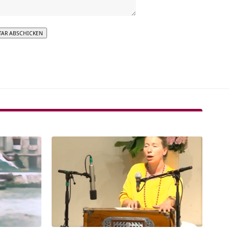
tive: