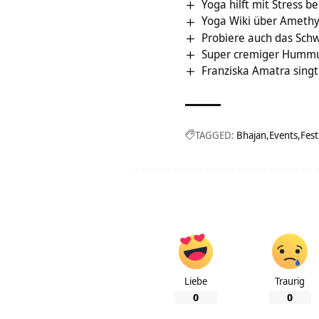
Yoga hilft mit Stress 
Yoga Wiki über Amethy
Probiere auch das Schwi
Super cremiger Hummu
Franziska Amatra singt
TAGGED:
Bhajan
Events
Fest
Liebe
Traurig
0
0