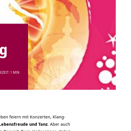
rg
EZEIT: 1 MIN
ben feiern mit Konzerten, Klang-
, Lebensfreude und Tanz
. Aber auch