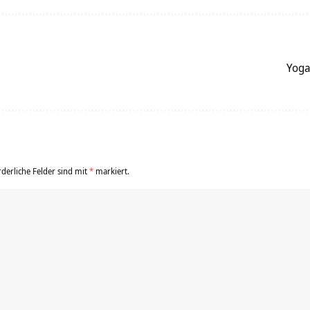
Yoga
rderliche Felder sind mit
*
markiert.