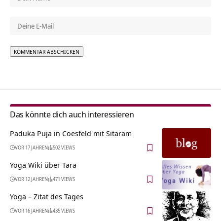
Alternative:
Das könnte dich auch interessieren
Paduka Puja in Coesfeld mit Sitaram
VOR 17 JAHREN
502 VIEWS
Yoga Wiki über Tara
VOR 12 JAHREN
471 VIEWS
Yoga – Zitat des Tages
VOR 16 JAHREN
435 VIEWS