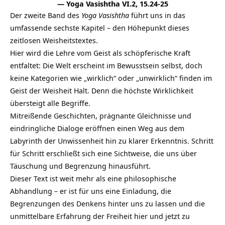
— Yoga Vasishtha VI.2, 15.24-25
Der zweite Band des
Yoga Vasishtha
führt uns in das
umfassende sechste Kapitel – den Höhepunkt dieses
zeitlosen Weisheitstextes.
Hier wird die Lehre vom Geist als schöpferische Kraft
entfaltet: Die Welt erscheint im Bewusstsein selbst, doch
keine Kategorien wie „wirklich“ oder „unwirklich“ finden im
Geist der Weisheit Halt. Denn die höchste Wirklichkeit
übersteigt alle Begriffe.
Mitreißende Geschichten, prägnante Gleichnisse und
eindringliche Dialoge eröffnen einen Weg aus dem
Labyrinth der Unwissenheit hin zu klarer Erkenntnis. Schritt
für Schritt erschließt sich eine Sichtweise, die uns über
Täuschung und Begrenzung hinausführt.
Dieser Text ist weit mehr als eine philosophische
Abhandlung – er ist für uns eine Einladung, die
Begrenzungen des Denkens hinter uns zu lassen und die
unmittelbare Erfahrung der Freiheit hier und jetzt zu