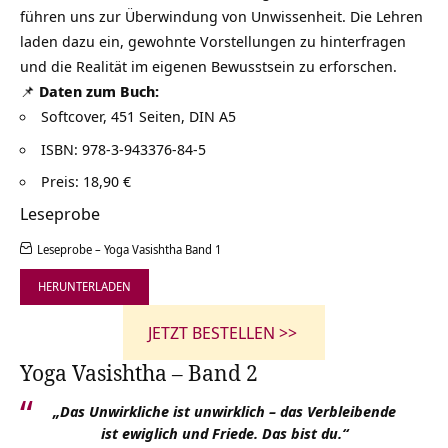
führen uns zur Überwindung von Unwissenheit. Die Lehren
laden dazu ein, gewohnte Vorstellungen zu hinterfragen
und die Realität im eigenen Bewusstsein zu erforschen.
📌
Daten zum Buch:
Softcover, 451 Seiten, DIN A5
ISBN: 978-3-943376-84-5
Preis: 18,90 €
Leseprobe
Leseprobe – Yoga Vasishtha Band 1
HERUNTERLADEN
JETZT BESTELLEN >>
Yoga Vasishtha – Band 2
„Das Unwirkliche ist unwirklich – das Verbleibende
ist ewiglich und Friede. Das bist du.“