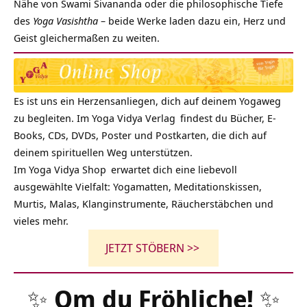
Nähe von Swami Sivananda oder die philosophische Tiefe
des
Yoga Vasishtha
– beide Werke laden dazu ein, Herz und
Geist gleichermaßen zu weiten.
Es ist uns ein Herzensanliegen, dich auf deinem Yogaweg
zu begleiten. Im
Yoga Vidya Verlag
findest du Bücher, E-
Books, CDs, DVDs, Poster und Postkarten, die dich auf
deinem spirituellen Weg unterstützen.
Im
Yoga Vidya Shop
erwartet dich eine liebevoll
ausgewählte Vielfalt: Yogamatten, Meditationskissen,
Murtis, Malas, Klanginstrumente, Räucherstäbchen und
vieles mehr.
JETZT STÖBERN >>
✨
Om du Fröhliche!
✨