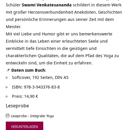
Schüler
Swami Venkatesananda
schildert in diesem Werk
mit großer Herzensverbundenheit Anekdoten, Geschichten
und persönliche Erinnerungen aus seiner Zeit mit dem
Meister.
Mit viel Liebe und Humor gibt er uns bemerkenswerte
Einblicke in das Leben einer erleuchteten Seele und
vermittelt tiefe Einsichten in die geistigen und
charakterlichen Qualitäten, die auf dem Pfad des Yoga zu
entwickeln sind, um die Einheit zu erfahren.
📌
Daten zum Buch
:
Softcover, 192 Seiten, DIN A5
ISBN: 978-3-943376-83-8
Preis: 14,90 €
Leseprobe
Leseprobe – Integraler Yoga
HERUNTERLADEN