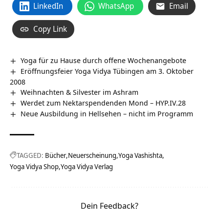
LinkedIn
WhatsApp
Email
Copy Link
Yoga für zu Hause durch offene Wochenangebote
Eröffnungsfeier Yoga Vidya Tübingen am 3. Oktober
2008
Weihnachten & Silvester im Ashram
Werdet zum Nektarspendenden Mond – HYP.IV.28
Neue Ausbildung in Hellsehen – nicht im Programm
TAGGED:
Bücher
Neuerscheinung
Yoga Vashishta
Yoga Vidya Shop
Yoga Vidya Verlag
Dein Feedback?