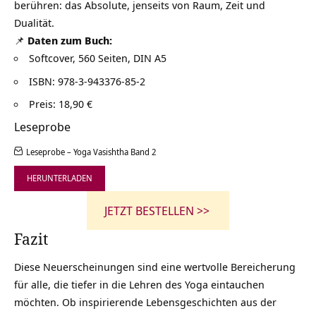
berühren: das Absolute, jenseits von Raum, Zeit und
Dualität.
📌
Daten zum Buch:
Softcover, 560 Seiten, DIN A5
ISBN: 978-3-943376-85-2
Preis: 18,90 €
Leseprobe
Leseprobe – Yoga Vasishtha Band 2
HERUNTERLADEN
JETZT BESTELLEN >>
Fazit
Diese Neuerscheinungen sind eine wertvolle Bereicherung
für alle, die tiefer in die Lehren des Yoga eintauchen
möchten. Ob inspirierende Lebensgeschichten aus der