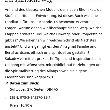
Anhand des klassischen Modells der sieben Bhumikas, der
Stufen spiritueller Entwicklung, ist dieses Buch wie eine
Landkarte für uns Suchende. Es beantwortet zentrale
Fragen: Warum gehen wir überhaupt diesen Weg? Welche
Etappen erwarten uns, welche Umwege oder Stolpersteine
gibt es? Wie erkennen wir, welcher Schritt als Nächstes
ansteht? Und wie gelingt es, den Alltag mit Familie und
Beruf achtsam, ethisch und spirituell zu gestalten?
Sukadev vermittelt praktische Tipps und Inspiration beim
Umgang mit Wünschen, mit Hinblick auf Beziehungen und
die Spiritualisierung des Alltags sowie die eigene
Meditations- und Yogapraxis.
📌
Daten zum Buch
:
Softcover, 276 Seiten, DIN A5
ISBN: 978-3-943376-82-1
Preis: 16,90 €