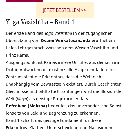
JETZT BESTELLEN >>
Yoga Vasishtha – Band 1
Der erste Band des
Yoga Vasishtha
in der zugänglichen
Übersetzung von
Swami Venkatesananda
eröffnet ein
tiefes Lehrgespräch zwischen dem Weisen Vasishtha und
Prinz Rama.
Ausgangspunkt ist Ramas innere Unruhe, aus der sich im
Dialog Antworten auf existenzielle Fragen entfalten. Im
Zentrum steht die Erkenntnis, dass die Welt nicht
unabhängig vom Bewusstsein existiert. Durch Geschichten,
Gleichnisse und bildhafte Erzählungen wird die Illusion der
Welt (
Maya
) als geistige Projektion entlarvt.
Befreiung (Moksha)
bedeutet, das unveränderliche Selbst
jenseits von Leid und Begrenzung zu erkennen.
Band 1 schafft das geistige Fundament für diese
Erkenntnis: Klarheit, Unterscheidung und Nachsinnen