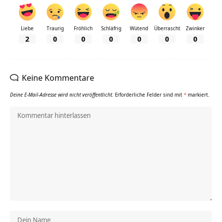
Liebe
Traurig
Fröhlich
Schläfrig
Wütend
Überrascht
Zwinker
2
0
0
0
0
0
0
Keine Kommentare
Deine E-Mail-Adresse wird nicht veröffentlicht.
Erforderliche Felder sind mit
*
markiert.