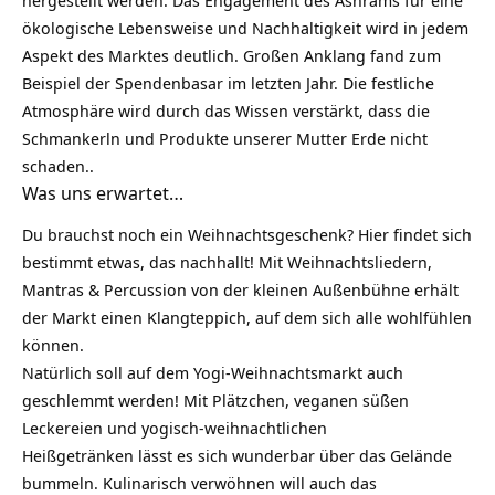
hergestellt werden. Das Engagement des Ashrams für eine
ökologische Lebensweise und
Nachhaltigkeit
wird in jedem
Aspekt des Marktes deutlich. Großen Anklang fand zum
Beispiel der Spendenbasar im letzten Jahr. Die festliche
Atmosphäre wird durch das Wissen verstärkt, dass die
Schmankerln und Produkte unserer Mutter Erde nicht
schaden..
Was uns erwartet…
Du brauchst noch ein
Weihnachtsgeschenk
? Hier findet sich
bestimmt etwas, das nachhallt! Mit Weihnachtsliedern,
Mantras & Percussion von der kleinen Außenbühne erhält
der Markt einen Klangteppich, auf dem sich alle wohlfühlen
können.
Natürlich soll auf dem Yogi-Weihnachtsmarkt auch
geschlemmt werden! Mit Plätzchen,
veganen süßen
Leckereien und yogisch-weihnachtlichen
Heißgetränken lässt es sich wunderbar über das Gelände
bummeln. Kulinarisch verwöhnen will auch das