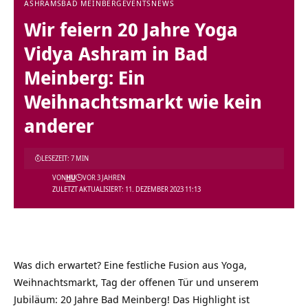
ASHRAMS
BAD MEINBERG
EVENTS
NEWS
Wir feiern 20 Jahre Yoga
Vidya Ashram in Bad
Meinberg: Ein
Weihnachtsmarkt wie kein
anderer
LESEZEIT: 7 MIN
VON
HU
VOR 3 JAHREN
ZULETZT AKTUALISIERT: 11. DEZEMBER 2023 11:13
Was dich erwartet? Eine festliche Fusion aus Yoga,
Weihnachtsmarkt, Tag der offenen Tür und unserem
Jubiläum: 20 Jahre Bad Meinberg! Das Highlight ist