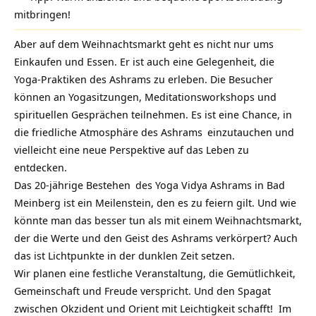
mitbringen!
Aber auf dem Weihnachtsmarkt geht es nicht nur ums
Einkaufen und Essen. Er ist auch eine Gelegenheit, die
Yoga-Praktiken des Ashrams zu erleben. Die Besucher
können an Yogasitzungen, Meditationsworkshops und
spirituellen Gesprächen teilnehmen. Es ist eine Chance, in
die friedliche Atmosphäre des
Ashrams
einzutauchen und
vielleicht eine neue Perspektive auf das Leben zu
entdecken.
Das
20-jährige Bestehen
des Yoga Vidya Ashrams in Bad
Meinberg ist ein Meilenstein, den es zu feiern gilt. Und wie
könnte man das besser tun als mit einem Weihnachtsmarkt,
der die Werte und den Geist des Ashrams verkörpert? Auch
das ist Lichtpunkte in der dunklen Zeit setzen.
Wir planen eine festliche Veranstaltung, die Gemütlichkeit,
Gemeinschaft und Freude verspricht. Und den Spagat
zwischen Okzident und Orient mit Leichtigkeit schafft! Im