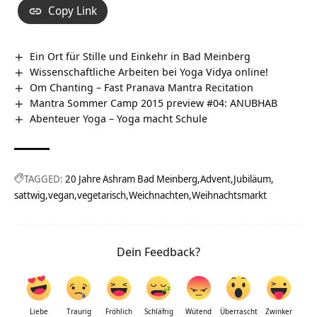
Copy Link
Ein Ort für Stille und Einkehr in Bad Meinberg
Wissenschaftliche Arbeiten bei Yoga Vidya online!
Om Chanting – Fast Pranava Mantra Recitation
Mantra Sommer Camp 2015 preview #04: ANUBHAB
Abenteuer Yoga – Yoga macht Schule
TAGGED:
20 Jahre Ashram Bad Meinberg
Advent
Jubiläum
sattwig
vegan
vegetarisch
Weichnachten
Weihnachtsmarkt
Dein Feedback?
Liebe
Traurig
Fröhlich
Schläfrig
Wütend
Überrascht
Zwinker