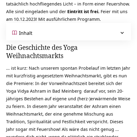
tatsächlich hochfliegendes Licht – in Form einer Feuershow.
Alle sind eingeladen und der
Eintritt ist frei.
Feier mit uns
am 10.12.2023! Mit ausführlichem Programm.
Inhalt
Die Geschichte des Yoga
Weihnachtsmarkts
… ist kurz: Nach unserem spontan Probelauf im letzten Jahr
mit kurzfristig angesetztem Weihnachtsmarkt, gibt es nun
die Premiere: In der Vorweihnachtszeit bereitet sich der
Yoga Vidya Ashram in Bad Meinberg
darauf vor, sein 20-
jähriges Bestehen auf eigene und (herz-)erwärmende Weise
zu feiern. In diesem Jahr veranstaltet der Ashram einen
Weihnachtsmarkt, der eine genehme Mischung aus
Tradition, Spiritualität und Festlichkeit verspricht. Dieses
Jahr sogar mit Feuershow! Als wäre das nicht genug …
wundere dich nicht, wenn da plötzlich ein strahlender