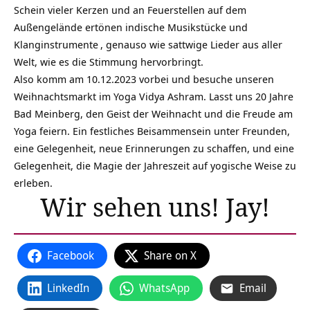
Schein vieler Kerzen und an Feuerstellen auf dem
Außengelände ertönen indische Musikstücke und
Klanginstrumente
, genauso wie sattwige Lieder aus aller
Welt, wie es die Stimmung hervorbringt.
Also komm am 10.12.2023 vorbei und besuche unseren
Weihnachtsmarkt im Yoga Vidya Ashram. Lasst uns 20 Jahre
Bad Meinberg, den
Geist der Weihnacht
und die Freude am
Yoga feiern. Ein festliches Beisammensein unter Freunden,
eine Gelegenheit, neue Erinnerungen zu schaffen, und eine
Gelegenheit, die Magie der Jahreszeit auf yogische Weise zu
erleben.
Wir sehen uns! Jay!
Facebook
Share on X
LinkedIn
WhatsApp
Email