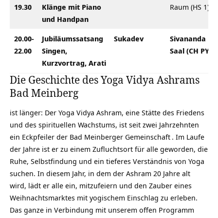
19.30
Klänge mit Piano
Raum (HS 1)
und Handpan
20.00-
Jubiläumssatsang
Sukadev
Sivananda
22.00
Singen,
Saal (CH PY 1)
Kurzvortrag, Arati
Die Geschichte des Yoga Vidya Ashrams
Bad Meinberg
ist länger: Der Yoga Vidya Ashram, eine Stätte des Friedens
und des spirituellen Wachstums, ist seit zwei Jahrzehnten
ein Eckpfeiler der
Bad Meinberger Gemeinschaft
. Im Laufe
der Jahre ist er zu einem Zufluchtsort für alle geworden, die
Ruhe, Selbstfindung und ein tieferes Verständnis von Yoga
suchen. In diesem Jahr, in dem der Ashram 20 Jahre alt
wird, lädt er alle ein, mitzufeiern und den Zauber eines
Weihnachtsmarktes mit yogischem Einschlag zu erleben.
Das ganze in Verbindung mit unserem
offen Programm