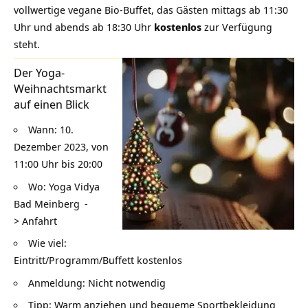
vollwertige
vegane Bio-Buffet
, das Gästen mittags ab 11:30
Uhr und abends ab 18:30 Uhr
kostenlos
zur Verfügung
steht.
Der Yoga-
Weihnachtsmarkt
auf einen Blick
Wann: 10.
Dezember 2023, von
11:00 Uhr bis 20:00
Wo:
Yoga Vidya
Bad Meinberg
-
>
Anfahrt
Wie viel:
Eintritt/Programm/Buffett kostenlos
Anmeldung: Nicht notwendig
Tipp: Warm anziehen und bequeme Sportbekleidung