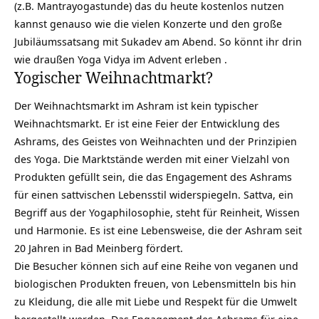
(z.B. Mantrayogastunde) das du heute kostenlos nutzen
kannst genauso wie die vielen Konzerte und den große
Jubiläumssatsang mit Sukadev am Abend. So könnt ihr drin
wie draußen Yoga Vidya im Advent erleben .
Yogischer Weihnachtmarkt?
Der
Weihnachtsmarkt
im Ashram ist kein typischer
Weihnachtsmarkt. Er ist eine Feier der Entwicklung des
Ashrams, des Geistes von Weihnachten und der Prinzipien
des Yoga. Die Marktstände werden mit einer Vielzahl von
Produkten gefüllt sein, die das Engagement des Ashrams
für einen sattvischen Lebensstil widerspiegeln. Sattva, ein
Begriff aus der Yogaphilosophie, steht für Reinheit, Wissen
und Harmonie. Es ist eine Lebensweise, die der Ashram seit
20 Jahren in Bad Meinberg fördert.
Die Besucher können sich auf eine Reihe von veganen und
biologischen Produkten freuen, von Lebensmitteln bis hin
zu Kleidung, die alle mit Liebe und Respekt für die Umwelt