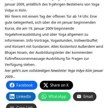
Januar 2009, anläßlich des 9-jährigen Bestehens von Yoga
Vidya in Köln.
Wir feiern mit einem Tag der offenen Tür ab 14 Uhr. Eine
gute Gelegenheit, sich über die im Januar beginnenden
Kurse, die am 19. Januar 2009 beginnende
Yogalehrerausbildung und über Yoga allgemein zu
informieren. Info-Vorträge, Yogastunden, Vollwertbuffet
und Konzert mit Sundaram. Alles Kostenlos! Außerdem wird
Bhajan Noam, der Ausbildungsleiter der kommenden
Fußreflexzonenmassage-Ausbildung für Fragen zur
Verfügung stehen.
hier geht’s zum vollständigen Newsletter Yoga Vidya Köln Januar
2009…
Facebook
Share on X
LinkedIn
WhatsApp
Email
Copy Link