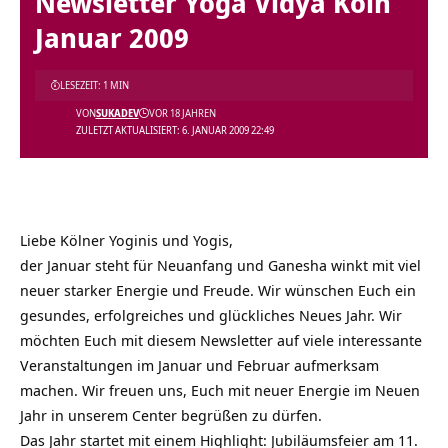
Newsletter Yoga Vidya Köln
Januar 2009
LESEZEIT: 1 MIN
VON
SUKADEV
VOR 18 JAHREN
ZULETZT AKTUALISIERT: 6. JANUAR 2009 22:49
Liebe Kölner Yoginis und Yogis,
der Januar steht für Neuanfang und Ganesha winkt mit viel
neuer starker Energie und Freude. Wir wünschen Euch ein
gesundes, erfolgreiches und glückliches Neues Jahr. Wir
möchten Euch mit diesem
Newsletter
auf viele interessante
Veranstaltungen im Januar und Februar aufmerksam
machen. Wir freuen uns, Euch mit neuer Energie im Neuen
Jahr in unserem Center begrüßen zu dürfen.
Das Jahr startet mit einem Highlight: Jubiläumsfeier am 11.