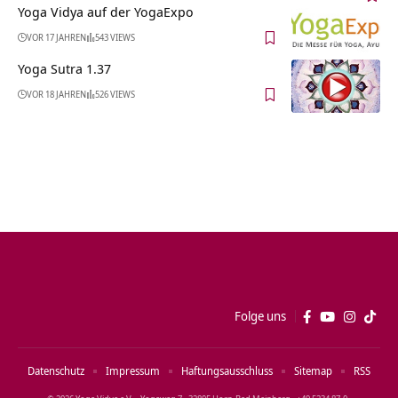
Yoga Vidya auf der YogaExpo
VOR 17 JAHREN
543 VIEWS
Yoga Sutra 1.37
VOR 18 JAHREN
526 VIEWS
Folge uns
Datenschutz
Impressum
Haftungsausschluss
Sitemap
RSS