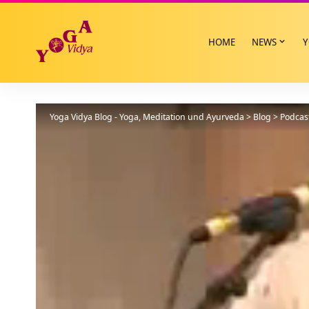
HOME
NEWS
Y
Yoga Vidya Blog - Yoga, Meditation und Ayurveda
>
Blog
>
Podcas