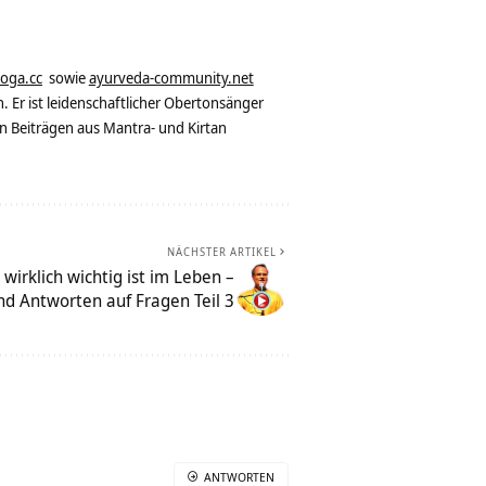
yoga.cc
sowie
ayurveda-community.net
. Er ist leidenschaftlicher Obertonsänger
n Beiträgen aus Mantra- und Kirtan
NÄCHSTER ARTIKEL
rklich wichtig ist im Leben –
nd Antworten auf Fragen Teil 3
ANTWORTEN