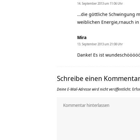
14. September 2013 um 11:06 Uhr
…die göttliche Schwingung mö
weiblichen Energie,rnauch i
Mira
13. September 2013 um 21:08 Uhr
Danke! Es ist wundeschööööö
Schreibe einen Kommenta
Deine E-Mail-Adresse wird nicht veröffentlicht.
Erfo