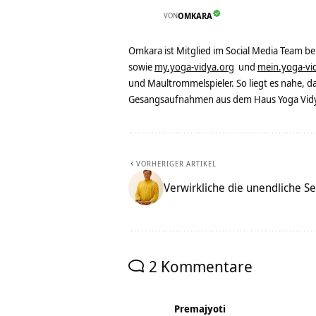
VON
OMKARA
Omkara ist Mitglied im Social Media Team b
sowie
my.yoga-vidya.org
und
mein.yoga-vi
und Maultrommelspieler. So liegt es nahe, 
Gesangsaufnahmen aus dem Haus Yoga Vidya
VORHERIGER ARTIKEL
Verwirkliche die unendliche Se
2 Kommentare
Premajyoti