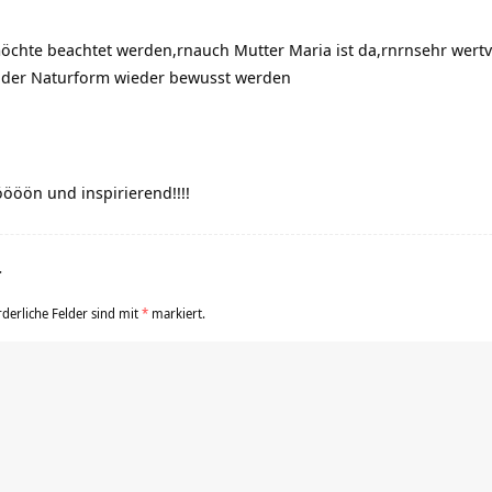
chte beachtet werden,rnauch Mutter Maria ist da,rnrnsehr wertv
n der Naturform wieder bewusst werden
ööön und inspirierend!!!!
r
rderliche Felder sind mit
*
markiert.