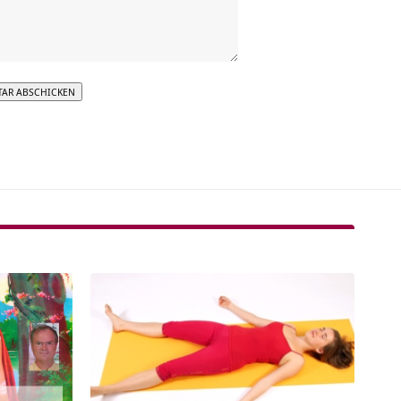
tive: