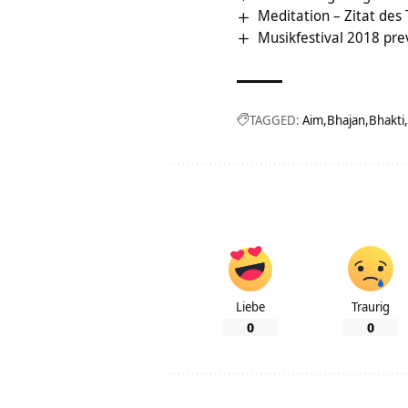
Meditation – Zitat des
Musikfestival 2018 pre
TAGGED:
Aim
Bhajan
Bhakti
Liebe
Traurig
0
0