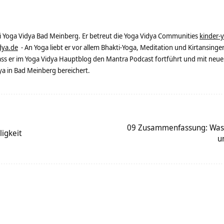
ei Yoga Vidya Bad Meinberg. Er betreut die Yoga Vidya Communities
kinder-
dya.de
- An Yoga liebt er vor allem Bhakti-Yoga, Meditation und Kirtansingen
dass er im Yoga Vidya Hauptblog den Mantra Podcast fortführt und mit neue
 in Bad Meinberg bereichert.
09 Zusammenfassung: Was wi
ligkeit
u