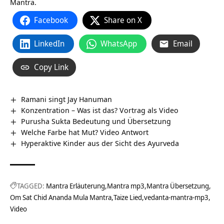
Mantra.
Facebook
Share on X
LinkedIn
WhatsApp
Email
Copy Link
Ramani singt Jay Hanuman
Konzentration – Was ist das? Vortrag als Video
Purusha Sukta Bedeutung und Übersetzung
Welche Farbe hat Mut? Video Antwort
Hyperaktive Kinder aus der Sicht des Ayurveda
TAGGED:
Mantra Erläuterung
Mantra mp3
Mantra Übersetzung
Om Sat Chid Ananda Mula Mantra
Taize Lied
vedanta-mantra-mp3
Video