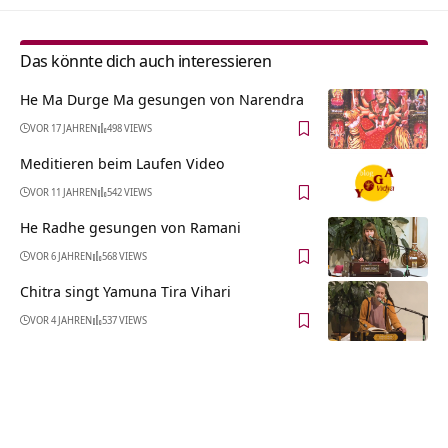
Das könnte dich auch interessieren
He Ma Durge Ma gesungen von Narendra
VOR 17 JAHREN
498 VIEWS
Meditieren beim Laufen Video
VOR 11 JAHREN
542 VIEWS
He Radhe gesungen von Ramani
VOR 6 JAHREN
568 VIEWS
Chitra singt Yamuna Tira Vihari
VOR 4 JAHREN
537 VIEWS