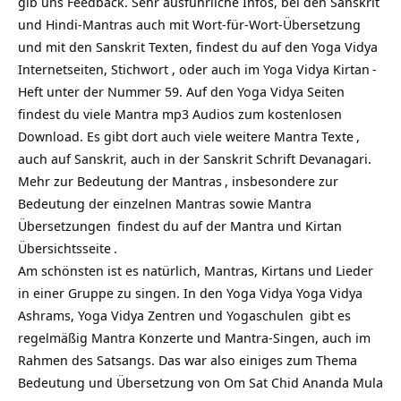
gib uns Feedback. Sehr ausführliche Infos, bei den Sanskrit
und Hindi-Mantras auch mit Wort-für-Wort-Übersetzung
und mit den Sanskrit Texten, findest du auf den Yoga Vidya
Internetseiten, Stichwort , oder auch im Yoga Vidya
Kirtan
-
Heft unter der Nummer 59. Auf den Yoga Vidya Seiten
findest du viele Mantra mp3 Audios zum kostenlosen
Download. Es gibt dort auch viele weitere
Mantra Texte
,
auch auf Sanskrit, auch in der Sanskrit Schrift Devanagari.
Mehr zur
Bedeutung der Mantras
, insbesondere zur
Bedeutung der einzelnen Mantras sowie
Mantra
Übersetzungen
findest du auf
der Mantra und Kirtan
Übersichtsseite
.
Am schönsten ist es natürlich, Mantras, Kirtans und Lieder
in einer Gruppe zu singen. In den Yoga Vidya
Yoga Vidya
Ashrams,
Yoga Vidya Zentren und Yogaschulen
gibt es
regelmäßig Mantra Konzerte und Mantra-Singen, auch im
Rahmen des Satsangs. Das war also einiges zum Thema
Bedeutung und Übersetzung von Om Sat Chid Ananda Mula