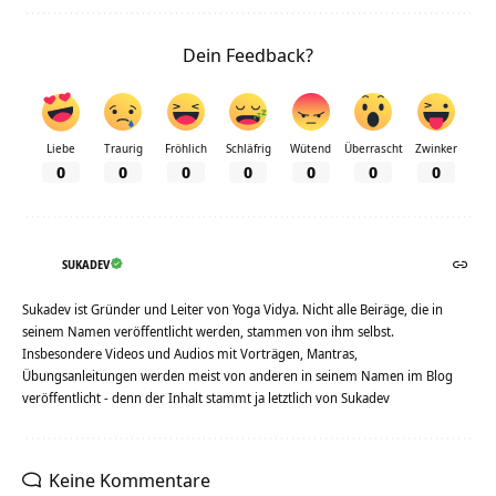
Dein Feedback?
Liebe
Traurig
Fröhlich
Schläfrig
Wütend
Überrascht
Zwinker
0
0
0
0
0
0
0
SUKADEV
Sukadev ist Gründer und Leiter von Yoga Vidya. Nicht alle Beiräge, die in
seinem Namen veröffentlicht werden, stammen von ihm selbst.
Insbesondere Videos und Audios mit Vorträgen, Mantras,
Übungsanleitungen werden meist von anderen in seinem Namen im Blog
veröffentlicht - denn der Inhalt stammt ja letztlich von Sukadev
Keine Kommentare