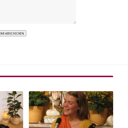
tive: