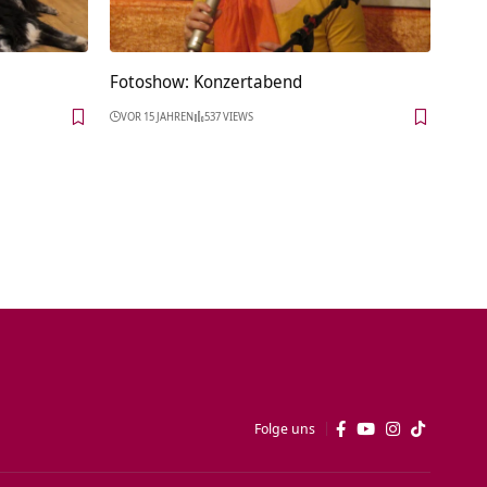
Fotoshow: Konzertabend
VOR 15 JAHREN
537 VIEWS
Folge uns