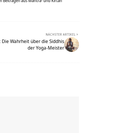
n Beiträgen aus Mantra- und Kirtan
NÄCHSTER ARTIKEL
 Die Wahrheit über die Siddhis
der Yoga-Meister