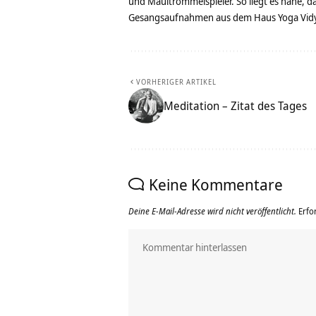
und Maultrommelspieler. So liegt es nahe, 
Gesangsaufnahmen aus dem Haus Yoga Vidya
VORHERIGER ARTIKEL
Meditation – Zitat des Tages
Keine Kommentare
Deine E-Mail-Adresse wird nicht veröffentlicht.
Erfo