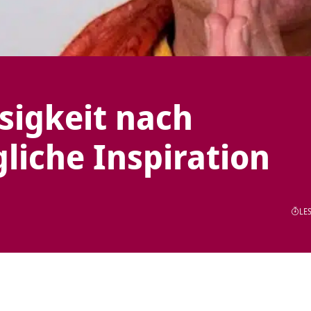
sigkeit nach
gliche Inspiration
LES