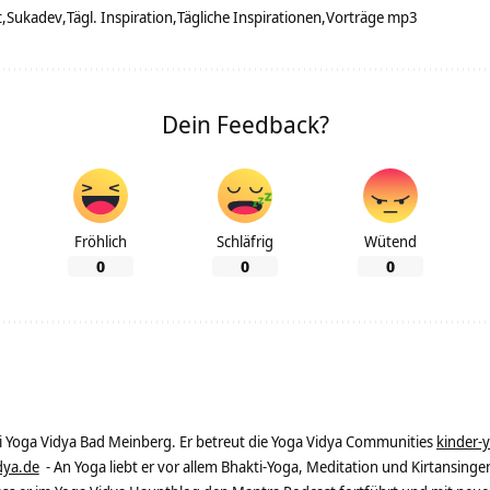
t
Sukadev
Tägl. Inspiration
Tägliche Inspirationen
Vorträge mp3
Dein Feedback?
Fröhlich
Schläfrig
Wütend
0
0
0
ei Yoga Vidya Bad Meinberg. Er betreut die Yoga Vidya Communities
kinder-
dya.de
- An Yoga liebt er vor allem Bhakti-Yoga, Meditation und Kirtansingen