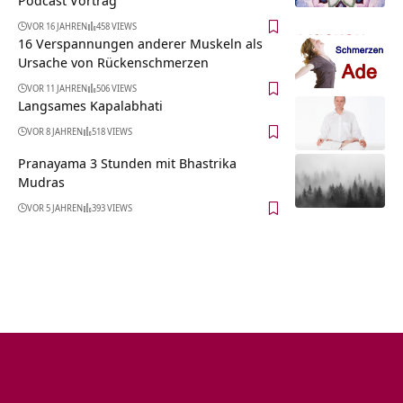
VOR 16 JAHREN
458 VIEWS
16 Verspannungen anderer Muskeln als
Ursache von Rückenschmerzen
VOR 11 JAHREN
506 VIEWS
Langsames Kapalabhati
VOR 8 JAHREN
518 VIEWS
Pranayama 3 Stunden mit Bhastrika
Mudras
VOR 5 JAHREN
393 VIEWS