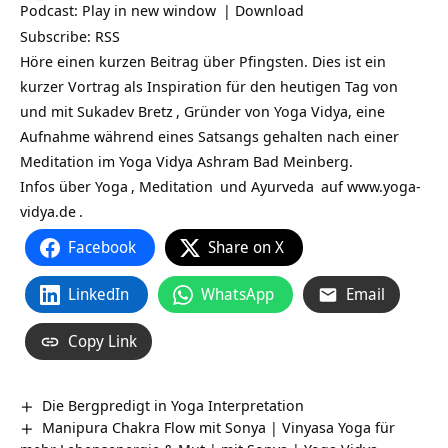
Podcast:
Play in new window
|
Download
Subscribe:
RSS
Höre einen kurzen Beitrag über Pfingsten. Dies ist ein
kurzer Vortrag als Inspiration für den heutigen Tag von
und mit
Sukadev Bretz
, Gründer von Yoga Vidya, eine
Aufnahme während eines Satsangs gehalten nach einer
Meditation im Yoga Vidya Ashram Bad Meinberg.
Infos über
Yoga
,
Meditation
und
Ayurveda
auf
www.yoga-
vidya.de
.
Facebook
Share on X
LinkedIn
WhatsApp
Email
Copy Link
Die Bergpredigt in Yoga Interpretation
Manipura Chakra Flow mit Sonya | Vinyasa Yoga für