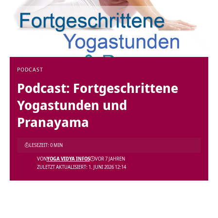
PODCAST
Podcast: Fortgeschrittene
Yogastunden und
Pranayama
LESEZEIT: 0 MIN
VON
YOGA VIDYA INFOS
VOR 7 JAHREN
ZULETZT AKTUALISIERT: 1. JUNI 2026 12:14