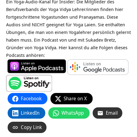
Ein Yoga-Audio-Kanal für Insider: Die Mitglieder des
Berufsverbands der Yoga Vidya Lehrer/innen finden hier
fortgeschrittene Yogastunden und Pranayamas. Diese
Audios sind NICHT geeignet für Yoga Laien. Sie enthalten
Übungen, die man von einem Yogalehrer persönlich gelernt
haben muss. Ein Podcast von und mit Sukadev Bretz,
Gründer von Yoga Vidya. Hier kannst du alle Folgen dieses
Podcasts anhören:
Facebook
Share on X
LinkedIn
WhatsApp
Email
Copy Link