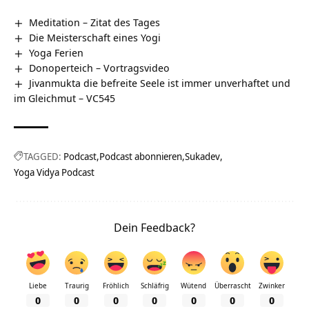
Meditation – Zitat des Tages
Die Meisterschaft eines Yogi
Yoga Ferien
Donoperteich‏‎ – Vortragsvideo
Jivanmukta die befreite Seele ist immer unverhaftet und
im Gleichmut – VC545
TAGGED:
Podcast
Podcast abonnieren
Sukadev
Yoga Vidya Podcast
Dein Feedback?
Liebe
Traurig
Fröhlich
Schläfrig
Wütend
Überrascht
Zwinker
0
0
0
0
0
0
0