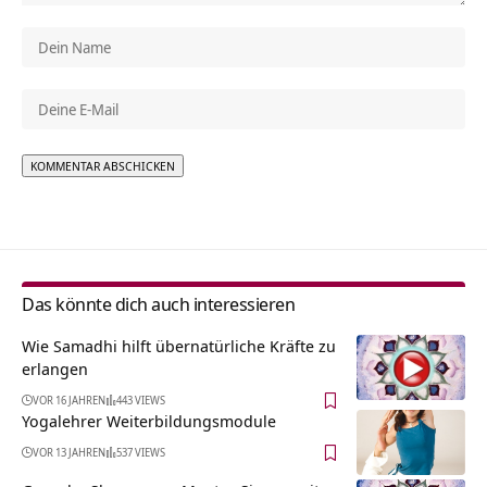
Alternative:
Das könnte dich auch interessieren
Wie Samadhi hilft übernatürliche Kräfte zu
erlangen
VOR 16 JAHREN
443 VIEWS
Yogalehrer Weiterbildungsmodule
VOR 13 JAHREN
537 VIEWS