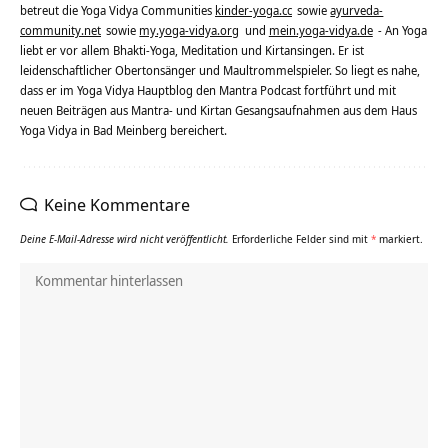
betreut die Yoga Vidya Communities
kinder-yoga.cc
sowie
ayurveda-
community.net
sowie
my.yoga-vidya.org
und
mein.yoga-vidya.de
- An Yoga
liebt er vor allem Bhakti-Yoga, Meditation und Kirtansingen. Er ist
leidenschaftlicher Obertonsänger und Maultrommelspieler. So liegt es nahe,
dass er im Yoga Vidya Hauptblog den Mantra Podcast fortführt und mit
neuen Beiträgen aus Mantra- und Kirtan Gesangsaufnahmen aus dem Haus
Yoga Vidya in Bad Meinberg bereichert.
Keine Kommentare
Deine E-Mail-Adresse wird nicht veröffentlicht.
Erforderliche Felder sind mit
*
markiert.