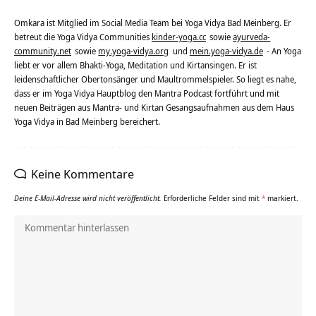
Omkara ist Mitglied im Social Media Team bei Yoga Vidya Bad Meinberg. Er
betreut die Yoga Vidya Communities
kinder-yoga.cc
sowie
ayurveda-
community.net
sowie
my.yoga-vidya.org
und
mein.yoga-vidya.de
- An Yoga
liebt er vor allem Bhakti-Yoga, Meditation und Kirtansingen. Er ist
leidenschaftlicher Obertonsänger und Maultrommelspieler. So liegt es nahe,
dass er im Yoga Vidya Hauptblog den Mantra Podcast fortführt und mit
neuen Beiträgen aus Mantra- und Kirtan Gesangsaufnahmen aus dem Haus
Yoga Vidya in Bad Meinberg bereichert.
Keine Kommentare
Deine E-Mail-Adresse wird nicht veröffentlicht.
Erforderliche Felder sind mit
*
markiert.