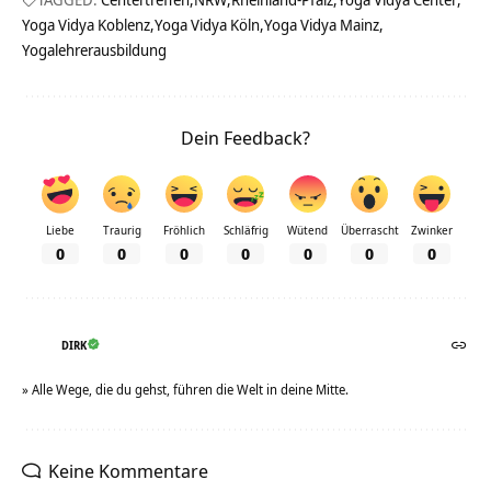
Yoga Vidya Koblenz
Yoga Vidya Köln
Yoga Vidya Mainz
Yogalehrerausbildung
Dein Feedback?
Liebe
Traurig
Fröhlich
Schläfrig
Wütend
Überrascht
Zwinker
0
0
0
0
0
0
0
DIRK
» Alle Wege, die du gehst, führen die Welt in deine Mitte.
Keine Kommentare