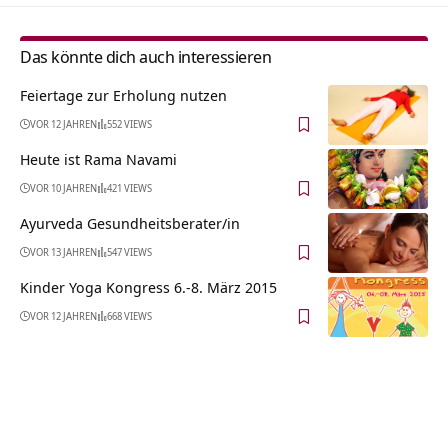
Das könnte dich auch interessieren
Feiertage zur Erholung nutzen
VOR 12 JAHREN
552 VIEWS
Heute ist Rama Navami
VOR 10 JAHREN
421 VIEWS
Ayurveda Gesundheitsberater/in
VOR 13 JAHREN
547 VIEWS
Kinder Yoga Kongress 6.-8. März 2015
VOR 12 JAHREN
668 VIEWS