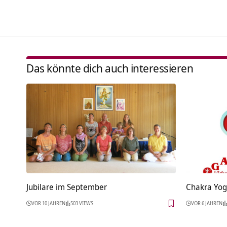
Das könnte dich auch interessieren
Jubilare im September
Chakra Yog
VOR 10 JAHREN
503 VIEWS
VOR 6 JAHREN