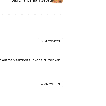
Das Dhanvantari Gebet
ANTWORTEN
hr Aufmerksamkeit für Yoga zu wecken.
ANTWORTEN