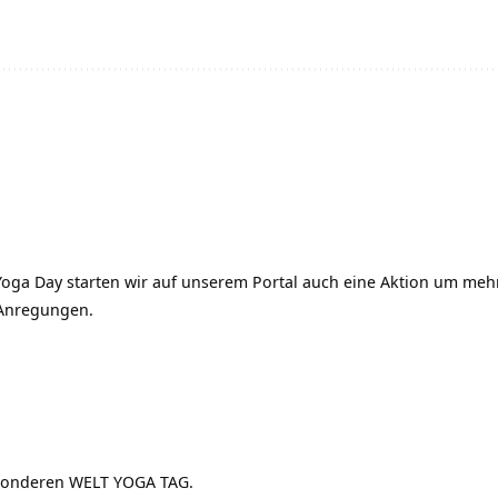
 Yoga Day starten wir auf unserem Portal auch eine Aktion um me
 Anregungen.
esonderen WELT YOGA TAG.