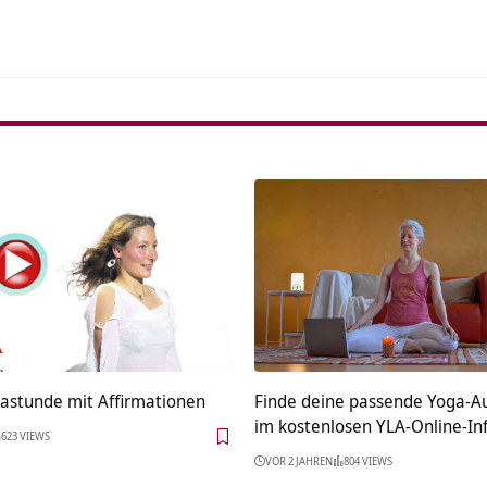
astunde mit Affirmationen
Finde deine passende Yoga-Au
im kostenlosen YLA-Online-In
623 VIEWS
VOR 2 JAHREN
804 VIEWS