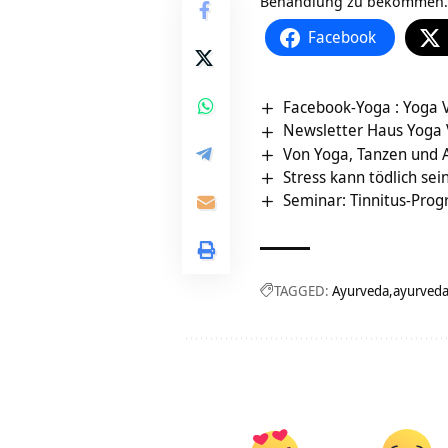
Behandlung zu bekommen.
Facebook
Facebook-Yoga : Yoga 
Newsletter Haus Yoga
Von Yoga, Tanzen und 
Stress kann tödlich se
Seminar: Tinnitus-Pro
TAGGED:
Ayurveda
ayurveda