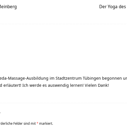
Meinberg
Der Yoga des 
eda-Massage-Ausbildung im Stadtzentrum Tübingen begonnen und 
und erläutert! Ich werde es auswendig lernen! Vielen Dank!
r
rderliche Felder sind mit
*
markiert.