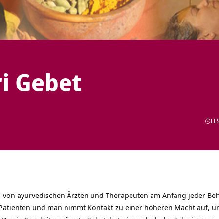
i Gebet
LES
 von ayurvedischen Ärzten und Therapeuten am Anfang jeder Behan
Patienten und man nimmt Kontakt zu einer höheren Macht auf, u