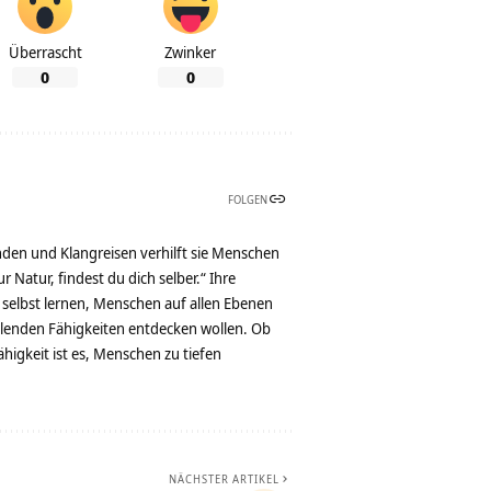
Überrascht
Zwinker
0
0
FOLGEN
nden und Klangreisen verhilft sie Menschen
 Natur, findest du dich selber.“ Ihre
 selbst lernen, Menschen auf allen Ebenen
eilenden Fähigkeiten entdecken wollen. Ob
igkeit ist es, Menschen zu tiefen
NÄCHSTER ARTIKEL