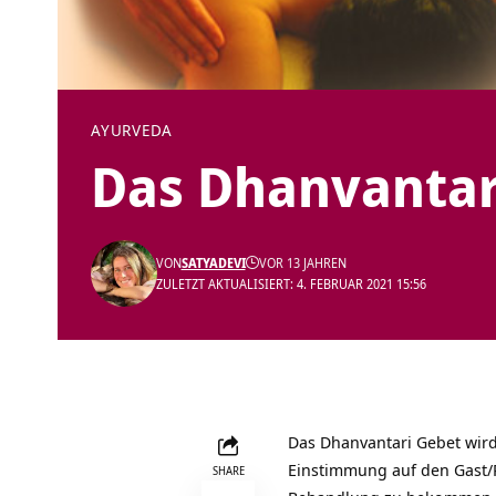
AYURVEDA
Das Dhanvantar
VON
SATYADEVI
VOR 13 JAHREN
ZULETZT AKTUALISIERT: 4. FEBRUAR 2021 15:56
Das
Dhanvantari Gebet
wird
Einstimmung auf den Gast/
SHARE