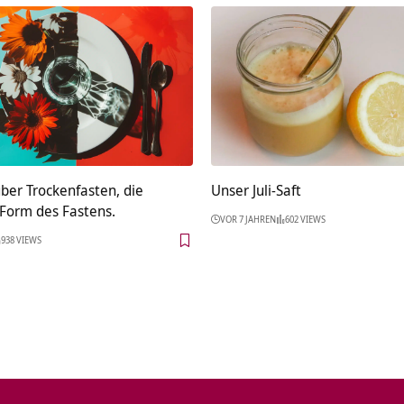
ber Trockenfasten, die
Unser Juli-Saft
 Form des Fastens.
VOR 7 JAHREN
602 VIEWS
938 VIEWS