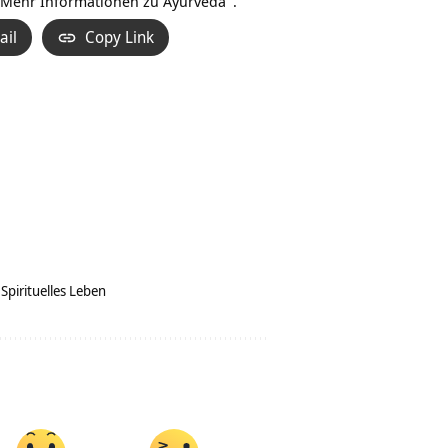
 Mehr Informationen zu
Ayurveda
.
ail
Copy Link
Spirituelles Leben