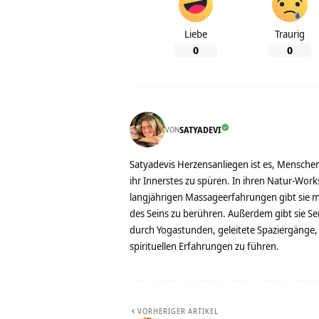
Liebe
Traurig
0
0
VON
SATYADEVI
Satyadevis Herzensanliegen ist es, Menschen
ihr Innerstes zu spüren. In ihren Natur-Work
langjährigen Massageerfahrungen gibt sie mi
des Seins zu berühren. Außerdem gibt sie Se
durch Yogastunden, geleitete Spaziergänge,
spirituellen Erfahrungen zu führen.
VORHERIGER ARTIKEL