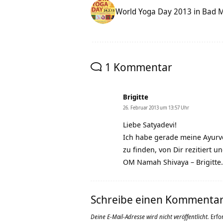
World Yoga Day 2013 in Bad 
1 Kommentar
Brigitte
26. Februar 2013 um 13:57 Uhr
Liebe Satyadevi!
Ich habe gerade meine Ayurv
zu finden, von Dir rezitiert 
OM Namah Shivaya – Brigitte.
Schreibe einen Kommenta
Deine E-Mail-Adresse wird nicht veröffentlicht.
Erfo