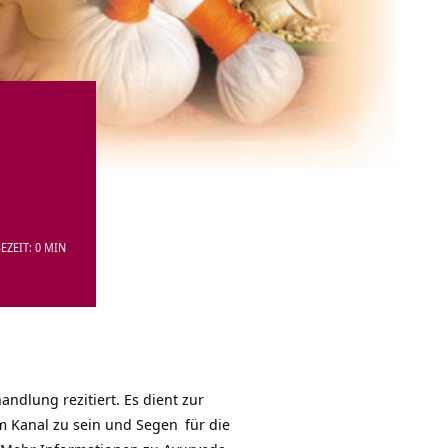
EZEIT: 0 MIN
dlung rezitiert. Es dient zur
m Kanal zu sein und
Segen
für die