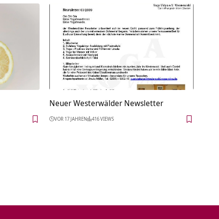
Neuer Westerwälder Newsletter
VOR 17 JAHREN
416 VIEWS