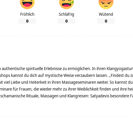
Fröhlich
Schläfrig
Wütend
0
0
0
 authentische spirituelle Erlebnisse zu ermöglichen. In ihren Klangyogastu
shops kannst du dich auf mystische Weise verzaubern lassen. „Findest du zur
t viel Liebe und Heiterkeit in ihren Massageseminaren weiter. So kannst du
minare für Frauen, die wieder mehr zu ihrer Weiblichkeit finden und ihre h
 schamanische Rituale, Massagen und Klangreisen: Satyadevis besondere Fäh