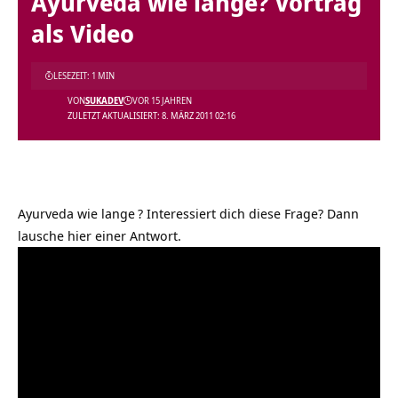
Ayurveda wie lange? Vortrag
als Video
LESEZEIT: 1 MIN
VON
SUKADEV
VOR 15 JAHREN
ZULETZT AKTUALISIERT: 8. MÄRZ 2011 02:16
Ayurveda wie lange
? Interessiert dich diese Frage? Dann
lausche hier einer Antwort.