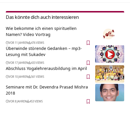
Das könnte dich auch interessieren
Wie bekomme ich einen spirituellen
Namen? Video Vortrag
VOR 11 JAHREN
476 VIEWS
Überwinde störende Gedanken – mp3-
Lesung mit Sukadev
VOR 17 JAHREN
433 VIEWS
Abschluss Yogalehrerausbildung im April
VOR 10 JAHREN
561 VIEWS
Seminare mit Dr. Devendra Prasad Mishra
2018
VOR 8 JAHREN
453 VIEWS