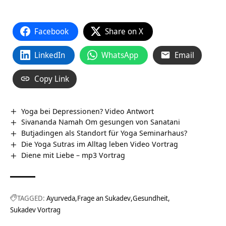
Facebook
Share on X
LinkedIn
WhatsApp
Email
Copy Link
Yoga bei Depressionen? Video Antwort
Sivananda Namah Om gesungen von Sanatani
Butjadingen als Standort für Yoga Seminarhaus?
Die Yoga Sutras im Alltag leben Video Vortrag
Diene mit Liebe – mp3 Vortrag
TAGGED:
Ayurveda
Frage an Sukadev
Gesundheit
Sukadev Vortrag