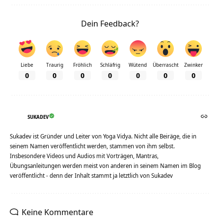
Dein Feedback?
Liebe
Traurig
Fröhlich
Schläfrig
Wütend
Überrascht
Zwinker
0
0
0
0
0
0
0
SUKADEV
Sukadev ist Gründer und Leiter von Yoga Vidya. Nicht alle Beiräge, die in
seinem Namen veröffentlicht werden, stammen von ihm selbst.
Insbesondere Videos und Audios mit Vorträgen, Mantras,
Übungsanleitungen werden meist von anderen in seinem Namen im Blog
veröffentlicht - denn der Inhalt stammt ja letztlich von Sukadev
Keine Kommentare