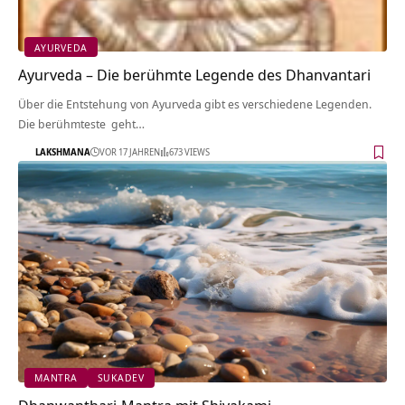
AYURVEDA
Ayurveda – Die berühmte Legende des Dhanvantari
Über die Entstehung von Ayurveda gibt es verschiedene Legenden.
Die berühmteste geht…
LAKSHMANA
VOR 17 JAHREN
673 VIEWS
MANTRA
SUKADEV