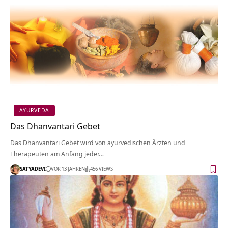
AYURVEDA
Das Dhanvantari Gebet
Das Dhanvantari Gebet wird von ayurvedischen Ärzten und
Therapeuten am Anfang jeder…
SATYADEVI
VOR 13 JAHREN
456 VIEWS