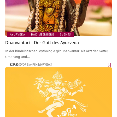
AYURVEDA
BAD MEINBERG
EVENTS
Dhanvantari – Der Gott des Ayurveda
In der hinduistischen Mythologie gilt Dhanvantari als Arzt der Götter,
Ursprung und…
LISA K.
VOR 6 JAHREN
667 VIEWS