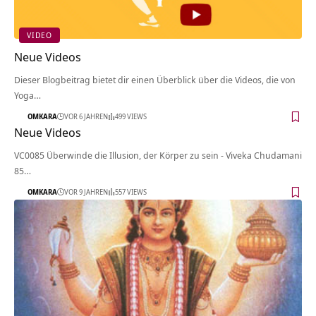
VIDEO
Neue Videos
Dieser Blogbeitrag bietet dir einen Überblick über die Videos, die von
Yoga…
OMKARA
VOR 6 JAHREN
499 VIEWS
Neue Videos
VC0085 Überwinde die Illusion, der Körper zu sein - Viveka Chudamani
85…
OMKARA
VOR 9 JAHREN
557 VIEWS